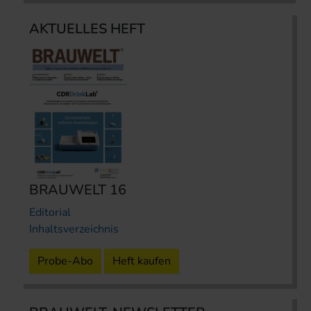
AKTUELLES HEFT
BRAUWELT 16
Editorial
Inhaltsverzeichnis
Probe-Abo
Heft kaufen