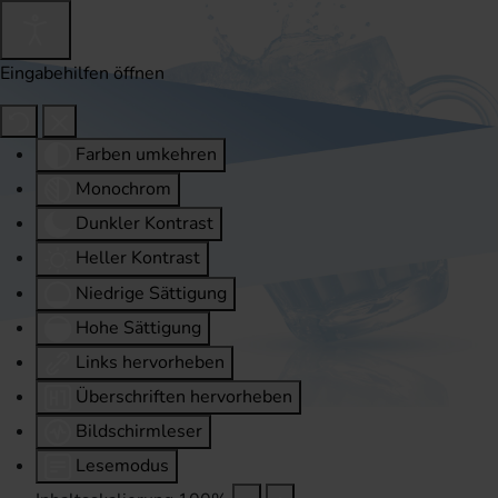
Eingabehilfen öffnen
Farben umkehren
Monochrom
Dunkler Kontrast
Heller Kontrast
Niedrige Sättigung
Hohe Sättigung
Links hervorheben
Überschriften hervorheben
Bildschirmleser
Lesemodus