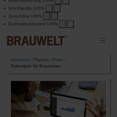
Inhaltsskalierung
100
%
Schriftgröße
100
%
Zeilenhöhe
100
%
Buchstabenabstand
100
%
Startseite
Themen
Markt
Rekordjahr für Brauereien