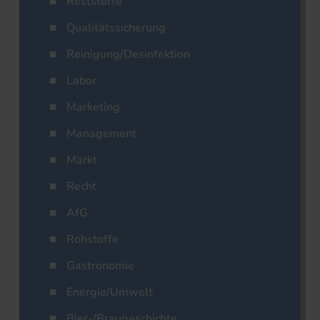
Reststoffe
Qualitätssicherung
Reinigung/Desinfektion
Labor
Marketing
Management
Markt
Recht
AfG
Rohstoffe
Gastronomie
Energie/Umwelt
Bier-/Braugeschichte