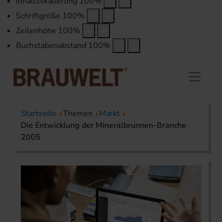
Inhaltsskalierung
100
%
Schriftgröße
100
%
Zeilenhöhe
100
%
Buchstabenabstand
100
%
Startseite
Themen
Markt
Die Entwicklung der Mineralbrunnen-Branche
2005