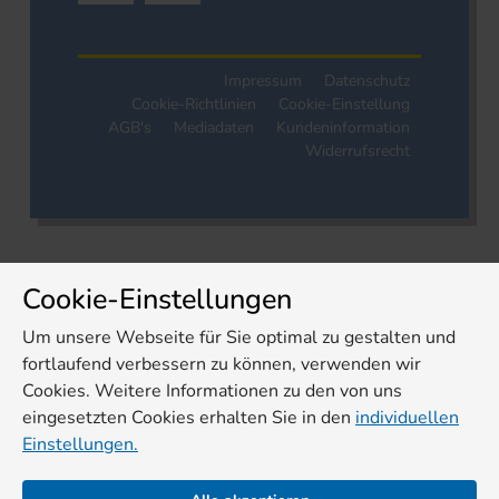
Impressum
Datenschutz
Cookie-Richtlinien
Cookie-Einstellung
AGB's
Mediadaten
Kundeninformation
Widerrufsrecht
Cookie-Einstellungen
Um unsere Webseite für Sie optimal zu gestalten und
fortlaufend verbessern zu können, verwenden wir
Cookies. Weitere Informationen zu den von uns
eingesetzten Cookies erhalten Sie in den
individuellen
Einstellungen.