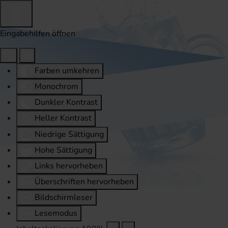
Eingabehilfen öffnen
Farben umkehren
Monochrom
Dunkler Kontrast
Heller Kontrast
Niedrige Sättigung
Hohe Sättigung
Links hervorheben
Überschriften hervorheben
Bildschirmleser
Lesemodus