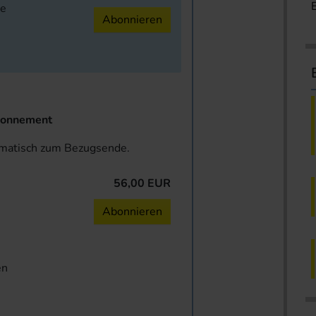
ne
Abonnieren
onnement
omatisch zum Bezugsende.
56,00 EUR
n
Abonnieren
en