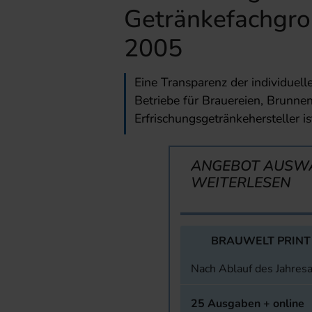
Getränkefachgro
2005
Eine Transparenz der individuel
Betriebe für Brauereien, Brunnen
Erfrischungsgetränkehersteller ist
ANGEBOT AUSW
WEITERLESEN
BRAUWELT PRINT
Nach Ablauf des Jahres
25 Ausgaben + online