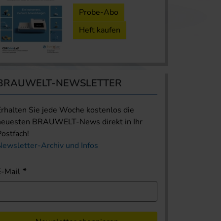
Probe-Abo
Heft kaufen
BRAUWELT-NEWSLETTER
Erhalten Sie jede Woche kostenlos die
neuesten BRAUWELT-News direkt in Ihr
Postfach!
Newsletter-Archiv und Infos
E-Mail