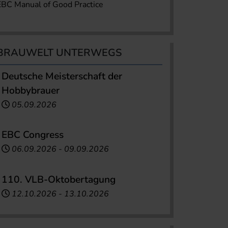
EBC Manual of Good Practice
BRAUWELT UNTERWEGS
Deutsche Meisterschaft der
Hobbybrauer
05.09.2026
EBC Congress
06.09.2026
-
09.09.2026
110. VLB-Oktobertagung
12.10.2026
-
13.10.2026