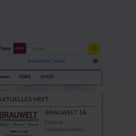
Paper
Abo
Erweiterte Suche
rmen
JOBS
SHOP
AKTUELLES HEFT
BRAUWELT 16
Editorial
Inhaltsverzeichnis