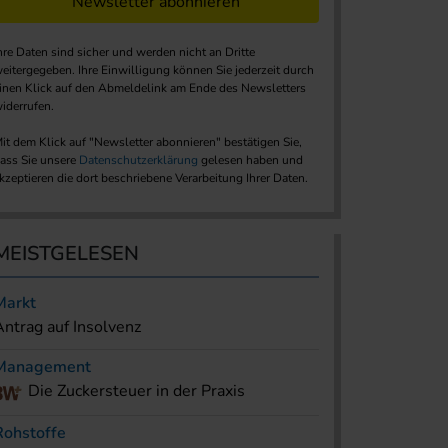
Newsletter abonnieren
hre Daten sind sicher und werden nicht an Dritte
eitergegeben. Ihre Einwilligung können Sie jederzeit durch
inen Klick auf den Abmeldelink am Ende des Newsletters
iderrufen.
it dem Klick auf "Newsletter abonnieren" bestätigen Sie,
ass Sie unsere
Datenschutzerklärung
gelesen haben und
kzeptieren die dort beschriebene Verarbeitung Ihrer Daten.
MEISTGELESEN
Markt
Antrag auf Insolvenz
Management
Die Zuckersteuer in der Praxis
Rohstoffe