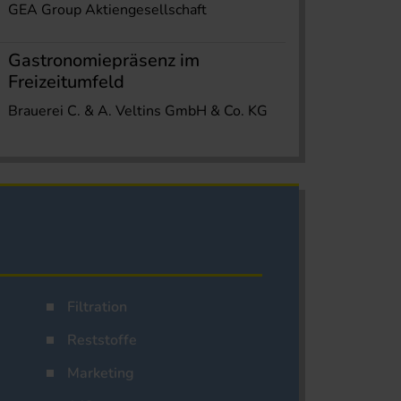
GEA Group Aktiengesellschaft
Gastronomiepräsenz im
Freizeitumfeld
Brauerei C. & A. Veltins GmbH & Co. KG
Filtration
Reststoffe
Marketing