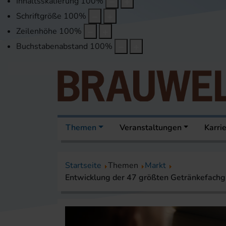
Inhaltsskalierung
100
%
Schriftgröße
100
%
Zeilenhöhe
100
%
Buchstabenabstand
100
%
Themen
Veranstaltungen
Karri
Startseite
Themen
Markt
Entwicklung der 47 größten Getränkefachg