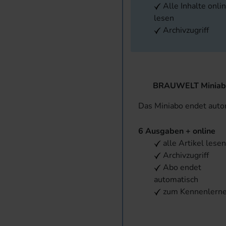
Alle Inhalte onli
lesen
Archivzugriff
BRAUWELT Miniab
Das Miniabo endet aut
6 Ausgaben + online
alle Artikel lese
Archivzugriff
Abo endet
automatisch
zum Kennenlern