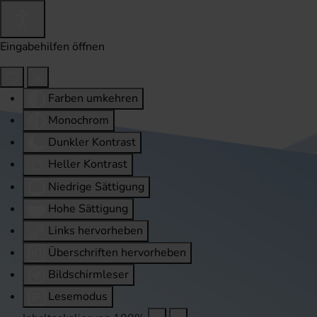
Eingabehilfen öffnen
Farben umkehren
Monochrom
Dunkler Kontrast
Heller Kontrast
Niedrige Sättigung
Hohe Sättigung
Links hervorheben
Überschriften hervorheben
Bildschirmleser
Lesemodus