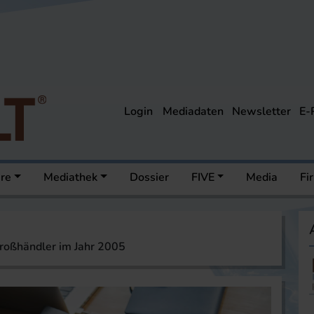
Login
Mediadaten
Newsletter
E-
ere
Mediathek
Dossier
FIVE
Media
Fi
roßhändler im Jahr 2005