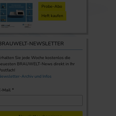
Probe-Abo
Heft kaufen
BRAUWELT-NEWSLETTER
Erhalten Sie jede Woche kostenlos die
neuesten BRAUWELT-News direkt in Ihr
Postfach!
Newsletter-Archiv und Infos
E-Mail