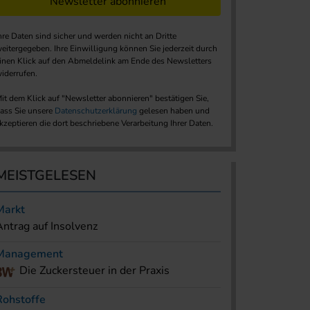
Newsletter abonnieren
hre Daten sind sicher und werden nicht an Dritte
eitergegeben. Ihre Einwilligung können Sie jederzeit durch
inen Klick auf den Abmeldelink am Ende des Newsletters
iderrufen.
it dem Klick auf "Newsletter abonnieren" bestätigen Sie,
ass Sie unsere
Datenschutzerklärung
gelesen haben und
kzeptieren die dort beschriebene Verarbeitung Ihrer Daten.
MEISTGELESEN
Markt
Antrag auf Insolvenz
Management
Die Zuckersteuer in der Praxis
Rohstoffe