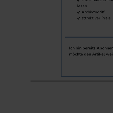
alle Inhalte onlin
lesen
Archivzugriff
attraktiver Preis
Ich bin bereits Abonne
möchte den Artikel wei