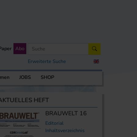
Paper
Abo
Erweiterte Suche
rmen
JOBS
SHOP
AKTUELLES HEFT
BRAUWELT 16
Editorial
Inhaltsverzeichnis