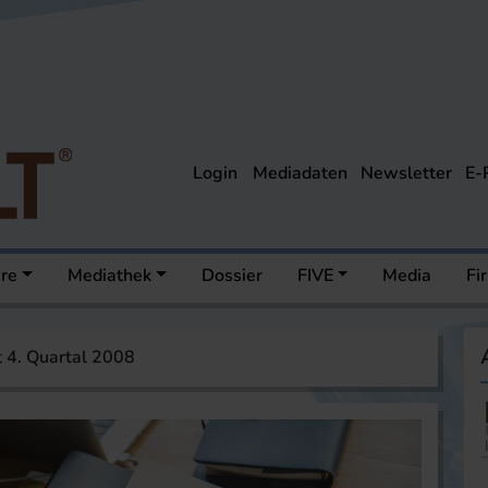
Login
Mediadaten
Newsletter
E-
ere
Mediathek
Dossier
FIVE
Media
Fi
t 4. Quartal 2008