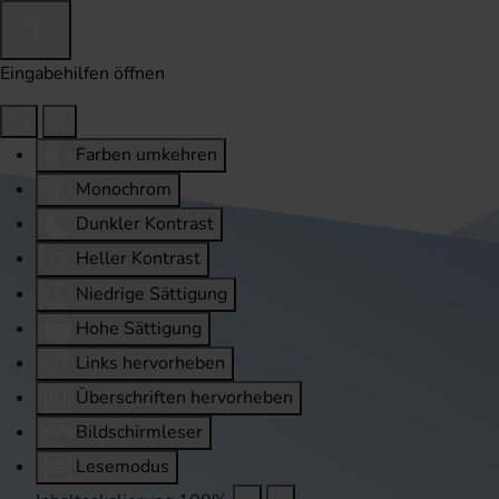
Eingabehilfen öffnen
Farben umkehren
Monochrom
Dunkler Kontrast
Heller Kontrast
Niedrige Sättigung
Hohe Sättigung
Links hervorheben
Überschriften hervorheben
Bildschirmleser
Lesemodus