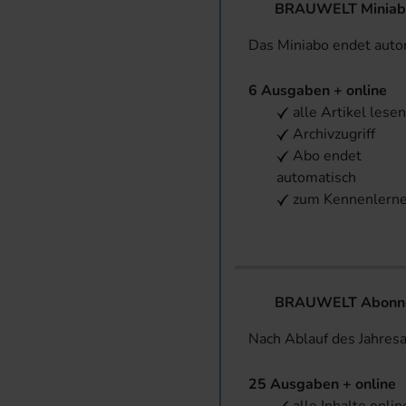
BRAUWELT Miniab
Das Miniabo endet aut
6 Ausgaben + online
alle Artikel lese
Archivzugriff
Abo endet
automatisch
zum Kennenlern
BRAUWELT Abonnem
Nach Ablauf des Jahres
25 Ausgaben + online