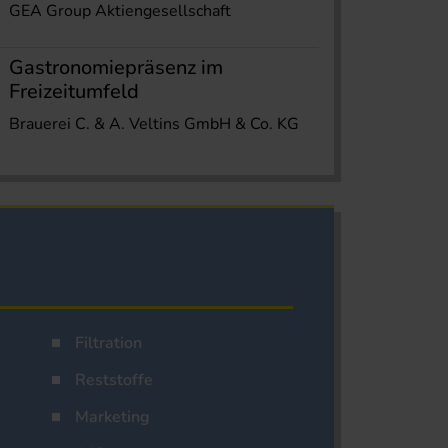
GEA Group Aktiengesellschaft
Gastronomiepräsenz im
Freizeitumfeld
Brauerei C. & A. Veltins GmbH & Co. KG
Filtration
Reststoffe
Marketing