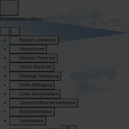
Eingabehilfen öffnen
Farben umkehren
Monochrom
Dunkler Kontrast
Heller Kontrast
Niedrige Sättigung
Hohe Sättigung
Links hervorheben
Überschriften hervorheben
Bildschirmleser
Lesemodus