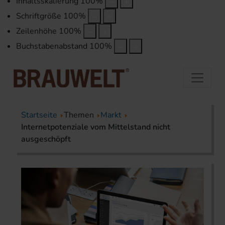
Inhaltsskalierung
100
%
Schriftgröße
100
%
Zeilenhöhe
100
%
Buchstabenabstand
100
%
Startseite
Themen
Markt
Internetpotenziale vom Mittelstand nicht
ausgeschöpft