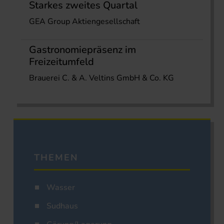
Starkes zweites Quartal
GEA Group Aktiengesellschaft
Gastronomiepräsenz im
Freizeitumfeld
Brauerei C. & A. Veltins GmbH & Co. KG
THEMEN
Wasser
Sudhaus