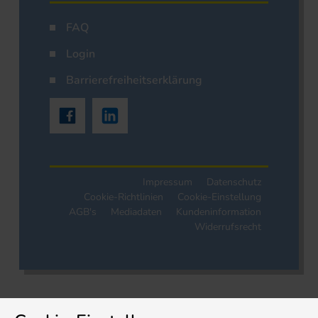
FAQ
Login
Barrierefreiheitserklärung
Impressum
Datenschutz
Cookie-Richtlinien
Cookie-Einstellung
AGB's
Mediadaten
Kundeninformation
Widerrufsrecht