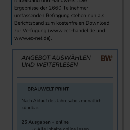
Mittelstand und Handwerk“. Die
Ergebnisse der 2660 Teilnehmer
umfassenden Befragung stehen nun als
Berichtsband zum kostenfreien Download
zur Verfügung (www.ecc-handel.de und
www.ec-net.de).
ANGEBOT AUSWÄHLEN
UND WEITERLESEN
BRAUWELT PRINT
Nach Ablauf des Jahresabos monatlich
kündbar.
25 Ausgaben + online
Alle Inhalte online lesen