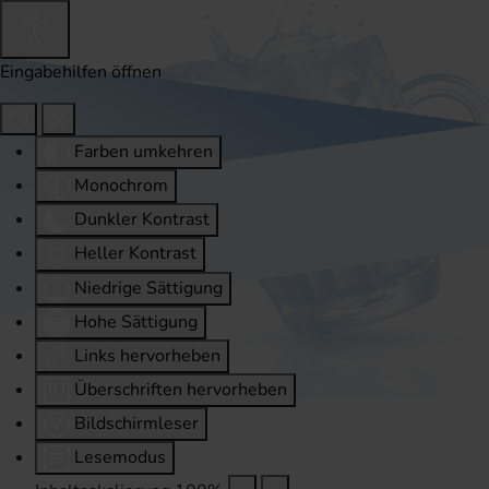
Eingabehilfen öffnen
Farben umkehren
Monochrom
Dunkler Kontrast
Heller Kontrast
Niedrige Sättigung
Hohe Sättigung
Links hervorheben
Überschriften hervorheben
Bildschirmleser
Lesemodus