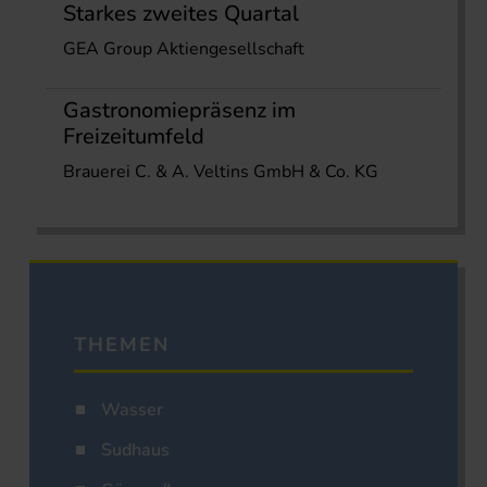
Starkes zweites Quartal
GEA Group Aktiengesellschaft
Gastronomiepräsenz im
Freizeitumfeld
Brauerei C. & A. Veltins GmbH & Co. KG
THEMEN
Wasser
Sudhaus