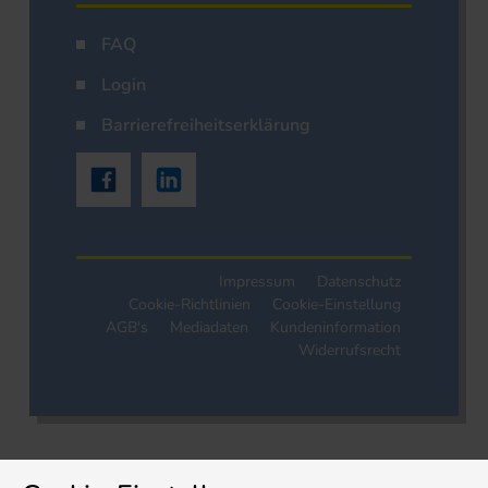
FAQ
Login
Barrierefreiheitserklärung
Impressum
Datenschutz
Cookie-Richtlinien
Cookie-Einstellung
AGB's
Mediadaten
Kundeninformation
Widerrufsrecht