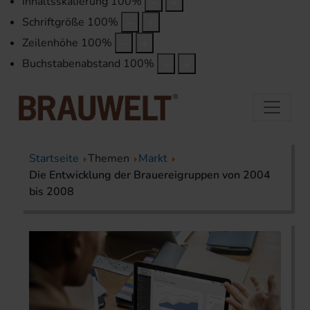
Inhaltsskalierung
100
%
Schriftgröße
100
%
Zeilenhöhe
100
%
Buchstabenabstand
100
%
Startseite
Themen
Markt
Die Entwicklung der Brauereigruppen von 2004
bis 2008