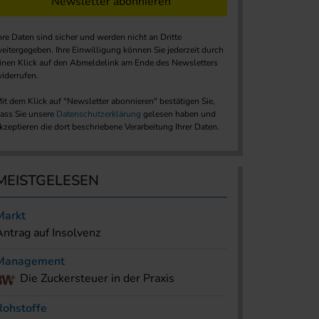
Newsletter abonnieren
hre Daten sind sicher und werden nicht an Dritte
eitergegeben. Ihre Einwilligung können Sie jederzeit durch
inen Klick auf den Abmeldelink am Ende des Newsletters
iderrufen.
it dem Klick auf "Newsletter abonnieren" bestätigen Sie,
ass Sie unsere
Datenschutzerklärung
gelesen haben und
kzeptieren die dort beschriebene Verarbeitung Ihrer Daten.
MEISTGELESEN
Markt
Antrag auf Insolvenz
Management
Die Zuckersteuer in der Praxis
Rohstoffe