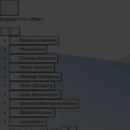
Eingabehilfen öffnen
Farben umkehren
Monochrom
Dunkler Kontrast
Heller Kontrast
Niedrige Sättigung
Hohe Sättigung
Links hervorheben
Überschriften hervorheben
Bildschirmleser
Lesemodus