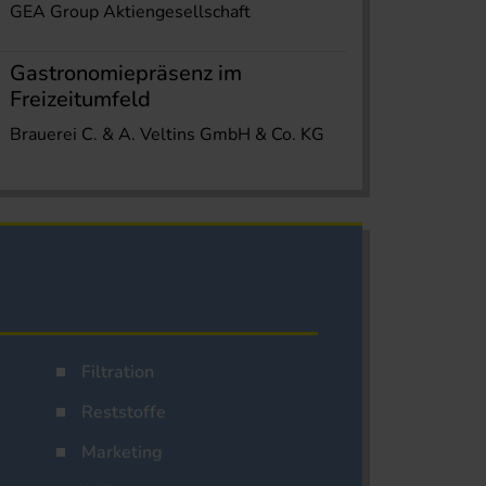
GEA Group Aktiengesellschaft
Gastronomiepräsenz im
Freizeitumfeld
Brauerei C. & A. Veltins GmbH & Co. KG
Filtration
Reststoffe
Marketing