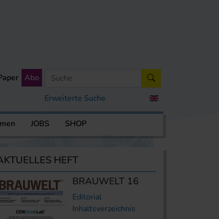
Paper
Abo
Erweiterte Suche
rmen
JOBS
SHOP
AKTUELLES HEFT
BRAUWELT 16
Editorial
Inhaltsverzeichnis