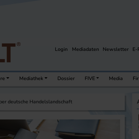
Login
Mediadaten
Newsletter
E-
ere
Mediathek
Dossier
FIVE
Media
Fi
ber deutsche Handelslandschaft