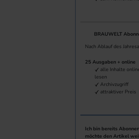
BRAUWELT Abonnem
Nach Ablauf des Jahres
25 Ausgaben + online
alle Inhalte onlin
lesen
Archivzugriff
attraktiver Preis
Ich bin bereits Abonne
möchte den Artikel wei