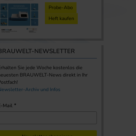
Probe-Abo
Heft kaufen
BRAUWELT-NEWSLETTER
Erhalten Sie jede Woche kostenlos die
neuesten BRAUWELT-News direkt in Ihr
Postfach!
Newsletter-Archiv und Infos
E-Mail