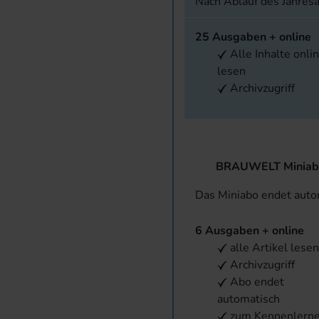
Nach Ablauf des Jahres
25 Ausgaben + online
Alle Inhalte onli
lesen
Archivzugriff
BRAUWELT Miniab
Das Miniabo endet aut
6 Ausgaben + online
alle Artikel lese
Archivzugriff
Abo endet
automatisch
zum Kennenlern