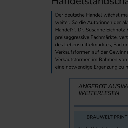
Handelslandscha
Der deutsche Handel wächst mäßi
weiter. So die Autorinnen der a
Handel?“, Dr. Susanne Eichholz-K
preisaggressive Fachmärkte, verti
des Lebensmittelmarktes, Facto
Verkaufsformen auf der Gewinner
Verkaufsformen im Rahmen von Mu
eine notwendige Ergänzung zu 
ANGEBOT AUSW
WEITERLESEN
BRAUWELT PRINT