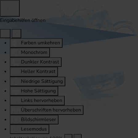
Eingabehilfen öffnen
Farben umkehren
Monochrom
Dunkler Kontrast
Heller Kontrast
Niedrige Sättigung
Hohe Sättigung
Links hervorheben
Überschriften hervorheben
Bildschirmleser
Lesemodus