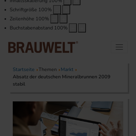
Inhaltsskalierung
100
%
Schriftgröße
100
%
Zeilenhöhe
100
%
Buchstabenabstand
100
%
Startseite
Themen
Markt
Absatz der deutschen Mineralbrunnen 2009
stabil