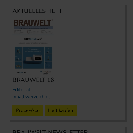
AKTUELLES HEFT
BRAUWELT 16
Editorial
Inhaltsverzeichnis
Probe-Abo
Heft kaufen
BRAUWELT-NEWSLETTER