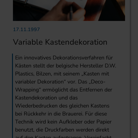
17.11.1997
Variable Kastendekoration
Ein innovatives Dekorationsverfahren für
Kästen stellt der belgische Hersteller D.W.
Plastics, Bilzen, mit seinem „Kasten mit
variabler Dekoration“ vor. Das „Deco-
Wrapping“ ermöglicht das Entfernen der
Kastendekoration und das
Wiederbedrucken des gleichen Kastens
bei Rückkehr in die Brauerei. Für diese
Technik wird kein Aufkleber oder Papier
benutzt, die Druckfarben werden direkt
auf den Kasten aufgetragen. Vereinfacht