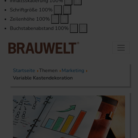
Inhaltsskalierung
100
%
Schriftgröße
100
%
Zeilenhöhe
100
%
Buchstabenabstand
100
%
Startseite
Themen
Marketing
Variable Kastendekoration