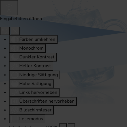
Eingabehilfen öffnen
Farben umkehren
Monochrom
Dunkler Kontrast
Heller Kontrast
Niedrige Sättigung
Hohe Sättigung
Links hervorheben
Überschriften hervorheben
Bildschirmleser
Lesemodus