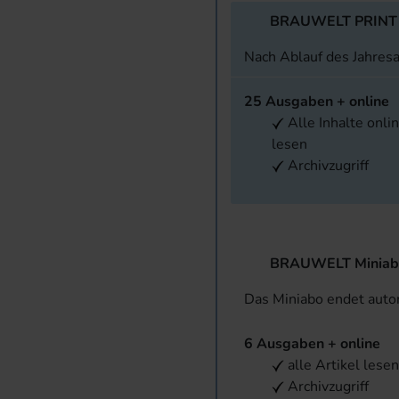
BRAUWELT PRINT
Nach Ablauf des Jahres
25 Ausgaben + online
Alle Inhalte onli
lesen
Archivzugriff
BRAUWELT Miniab
Das Miniabo endet aut
6 Ausgaben + online
alle Artikel lese
Archivzugriff