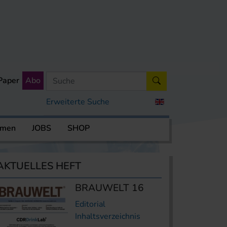
Paper
Abo
Erweiterte Suche
rmen
JOBS
SHOP
AKTUELLES HEFT
BRAUWELT 16
Editorial
Inhaltsverzeichnis