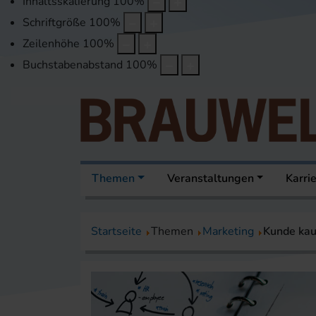
Inhaltsskalierung
100
%
Schriftgröße
100
%
Zeilenhöhe
100
%
Buchstabenabstand
100
%
Themen
Veranstaltungen
Karri
Startseite
Themen
Marketing
Kunde kau