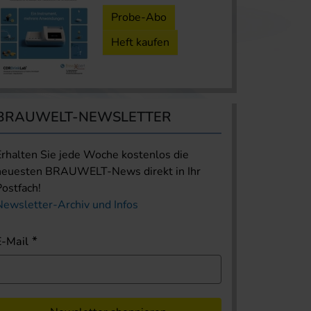
Probe-Abo
Heft kaufen
BRAUWELT-NEWSLETTER
Erhalten Sie jede Woche kostenlos die
neuesten BRAUWELT-News direkt in Ihr
Postfach!
Newsletter-Archiv und Infos
E-Mail