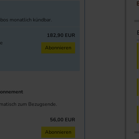
abos monatlich kündbar.
182,90 EUR
ne
Abonnieren
onnement
omatisch zum Bezugsende.
56,00 EUR
n
Abonnieren