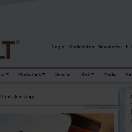
Login
Mediadaten
Newsletter
E-
ere
Mediathek
Dossier
FIVE
Media
Fi
ft mit dem Auge