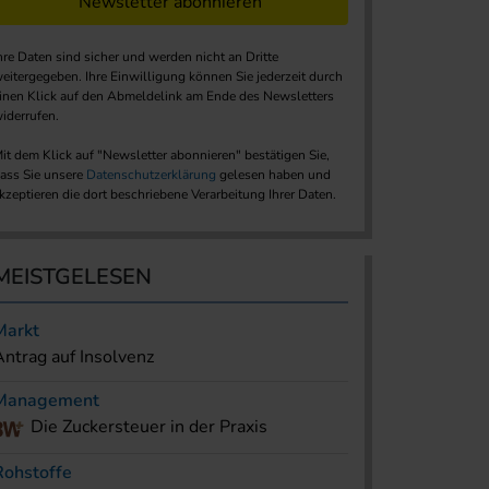
Newsletter abonnieren
hre Daten sind sicher und werden nicht an Dritte
eitergegeben. Ihre Einwilligung können Sie jederzeit durch
inen Klick auf den Abmeldelink am Ende des Newsletters
iderrufen.
it dem Klick auf "Newsletter abonnieren" bestätigen Sie,
ass Sie unsere
Datenschutzerklärung
gelesen haben und
kzeptieren die dort beschriebene Verarbeitung Ihrer Daten.
MEISTGELESEN
Markt
Antrag auf Insolvenz
Management
Die Zuckersteuer in der Praxis
Rohstoffe