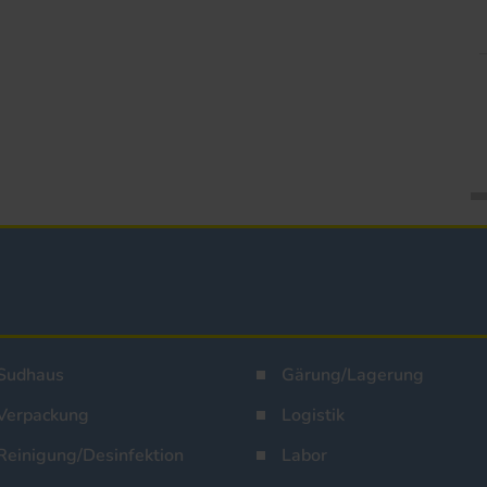
Sudhaus
Gärung/Lagerung
Verpackung
Logistik
Reinigung/Desinfektion
Labor