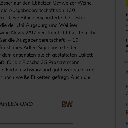
össer auf den Etiketten Schweizer Weine
r die Ausgabebereitschaft von 120
I
. Diese Bilanz erschütterte die Tester.
w
die der Uni Augsburg und Walliser
e
w
wine News 2/97 veröffentlicht hat. Je mehr
ößer die Ausgabenbereitschaft (+ 10
M
d
n kleines Adler-Sujet anstelle der
a
dem ansonsten gleich gestalteten Etikett
ft, für die Flasche 25 Prozent mehr
ie Farben schwarz und gold wertsteigernd,
r noch weiße Etiketten gefragt. Auch die
.
ÄHLEN UND