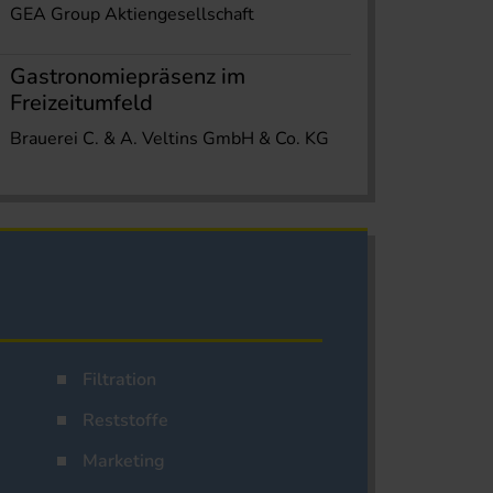
GEA Group Aktiengesellschaft
Gastronomiepräsenz im
Freizeitumfeld
Brauerei C. & A. Veltins GmbH & Co. KG
Filtration
Reststoffe
Marketing