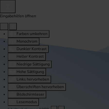
Eingabehilfen öffnen
Farben umkehren
Monochrom
Dunkler Kontrast
Heller Kontrast
Niedrige Sättigung
Hohe Sättigung
Links hervorheben
Überschriften hervorheben
Bildschirmleser
Lesemodus