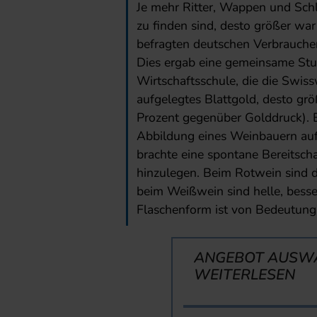
Je mehr Ritter, Wappen und Schl
zu finden sind, desto größer wa
befragten deutschen Verbrauchern
Dies ergab eine gemeinsame Stu
Wirtschaftsschule, die die Swiss
aufgelegtes Blattgold, desto gr
Prozent gegenüber Golddruck). Ei
Abbildung eines Weinbauern auf 
brachte eine spontane Bereitscha
hinzulegen. Beim Rotwein sind d
beim Weißwein sind helle, besse
Flaschenform ist von Bedeutung.
ANGEBOT AUSW
WEITERLESEN