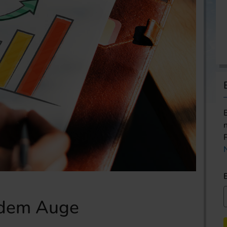
 dem Auge