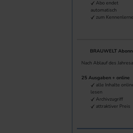
Abo endet
automatisch
zum Kennenlern
BRAUWELT Abonnem
Nach Ablauf des Jahres
25 Ausgaben + online
alle Inhalte onlin
lesen
Archivzugriff
attraktiver Preis