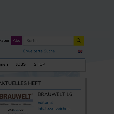
Paper
Abo
Erweiterte Suche
rmen
JOBS
SHOP
AKTUELLES HEFT
BRAUWELT 16
Editorial
Inhaltsverzeichnis