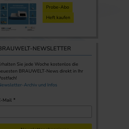
Probe-Abo
Heft kaufen
BRAUWELT-NEWSLETTER
Erhalten Sie jede Woche kostenlos die
neuesten BRAUWELT-News direkt in Ihr
Postfach!
Newsletter-Archiv und Infos
E-Mail