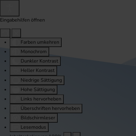
Eingabehilfen öffnen
Farben umkehren
Monochrom
Dunkler Kontrast
Heller Kontrast
Niedrige Sättigung
Hohe Sättigung
Links hervorheben
Überschriften hervorheben
Bildschirmleser
Lesemodus