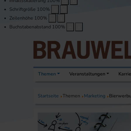
Inhaltsskalierung
100
%
Schriftgröße
100
%
Zeilenhöhe
100
%
Buchstabenabstand
100
%
Themen
Veranstaltungen
Karri
Startseite
Themen
Marketing
Bierwerbu