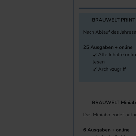
BRAUWELT PRINT
Nach Ablauf des Jahres
25 Ausgaben + online
Alle Inhalte onli
lesen
Archivzugriff
BRAUWELT Miniab
Das Miniabo endet aut
6 Ausgaben + online