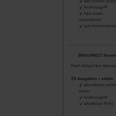
alle Artikel lese
Archivzugriff
Abo endet
automatisch
zum Kennenlern
BRAUWELT Abonnem
Nach Ablauf des Jahres
25 Ausgaben + online
alle Inhalte onlin
lesen
Archivzugriff
attraktiver Preis