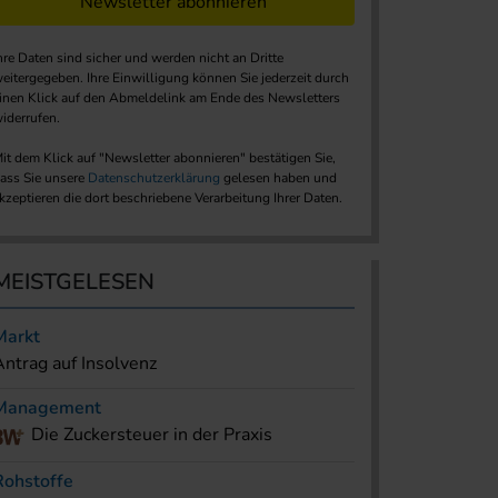
Newsletter abonnieren
hre Daten sind sicher und werden nicht an Dritte
eitergegeben. Ihre Einwilligung können Sie jederzeit durch
inen Klick auf den Abmeldelink am Ende des Newsletters
iderrufen.
it dem Klick auf "Newsletter abonnieren" bestätigen Sie,
ass Sie unsere
Datenschutzerklärung
gelesen haben und
kzeptieren die dort beschriebene Verarbeitung Ihrer Daten.
MEISTGELESEN
Markt
Antrag auf Insolvenz
Management
Die Zuckersteuer in der Praxis
Rohstoffe