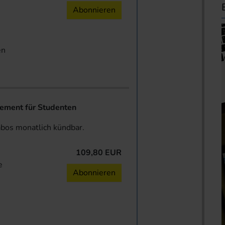
n
Abonnieren
en
ent für Studenten
abos monatlich kündbar.
109,80 EUR
e
Abonnieren