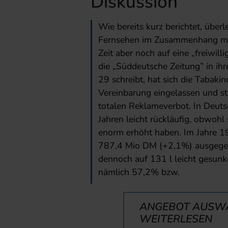
Diskussion
Wie bereits kurz berichtet, übe
Fernsehen im Zusammenhang mit 
Zeit aber noch auf eine „freiwill
die „Süddeutsche Zeitung” in ih
29 schreibt, hat sich die Tabakin
Vereinbarung eingelassen und st
totalen Reklameverbot. In Deutsc
Jahren leicht rückläufig, obwohl
enorm erhöht haben. Im Jahre 1
787,4 Mio DM (+2,1%) ausgegebe
dennoch auf 131 l leicht gesunk
nämlich 57,2% bzw.
ANGEBOT AUSW
WEITERLESEN