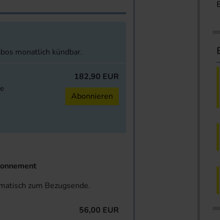
abos monatlich kündbar.
182,90 EUR
ne
Abonnieren
onnement
omatisch zum Bezugsende.
56,00 EUR