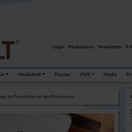
Login
Mediadaten
Newsletter
E-
ere
Mediathek
Dossier
FIVE
Media
Fi
ng im Fernsehen in der Diskussion