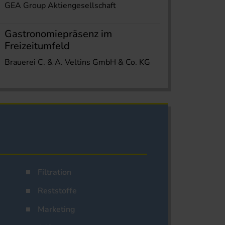
GEA Group Aktiengesellschaft
Gastronomiepräsenz im
Freizeitumfeld
Brauerei C. & A. Veltins GmbH & Co. KG
Filtration
Reststoffe
Marketing