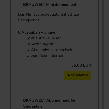
BRAUWELT Miniabonnement
Das Miniabo endet automatisch zum
Bezugsende.
6 Ausgaben + online
alle Artikel lesen
Archivzugriff
Abo endet automatisch
zum Kennenlernen
56,00 EUR
Abonnieren
BRAUWELT Abonnement für
Studenten