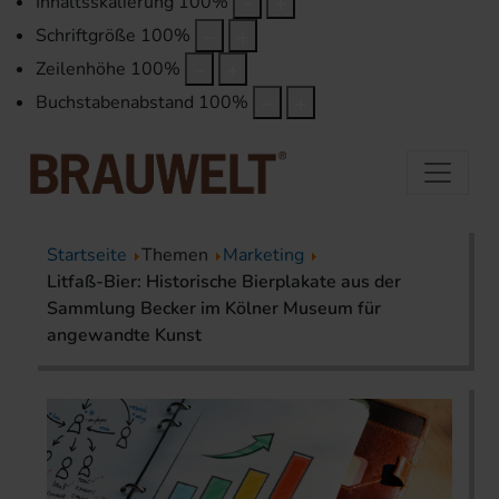
Inhaltsskalierung
100
%
Schriftgröße
100
%
Zeilenhöhe
100
%
Buchstabenabstand
100
%
Startseite
Themen
Marketing
Litfaß-Bier: Historische Bierplakate aus der
Sammlung Becker im Kölner Museum für
angewandte Kunst