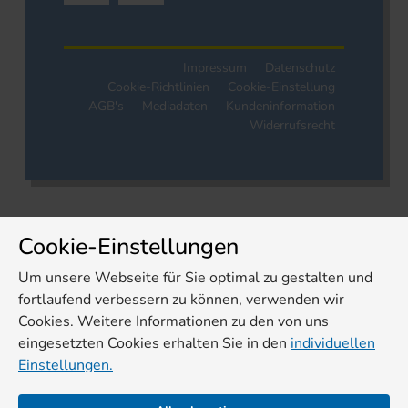
Impressum
Datenschutz
Cookie-Richtlinien
Cookie-Einstellung
AGB's
Mediadaten
Kundeninformation
Widerrufsrecht
Cookie-Einstellungen
Um unsere Webseite für Sie optimal zu gestalten und
fortlaufend verbessern zu können, verwenden wir
Cookies. Weitere Informationen zu den von uns
eingesetzten Cookies erhalten Sie in den
individuellen
Einstellungen.