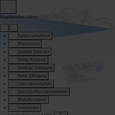
Eingabehilfen öffnen
Farben umkehren
Monochrom
Dunkler Kontrast
Heller Kontrast
Niedrige Sättigung
Hohe Sättigung
Links hervorheben
Überschriften hervorheben
Bildschirmleser
Lesemodus