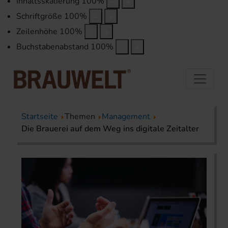
Inhaltsskalierung
100
%
Schriftgröße
100
%
Zeilenhöhe
100
%
Buchstabenabstand
100
%
Startseite
Themen
Management
Die Brauerei auf dem Weg ins digitale Zeitalter