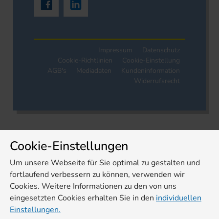
Impressum
Datenschutz
Cookie-Richtlinien
Cookie-Einstellung
AGB's
Mediadaten
Kundeninformation
Widerrufsrecht
Cookie-Einstellungen
Um unsere Webseite für Sie optimal zu gestalten und
fortlaufend verbessern zu können, verwenden wir
Cookies. Weitere Informationen zu den von uns
eingesetzten Cookies erhalten Sie in den
individuellen
Einstellungen.