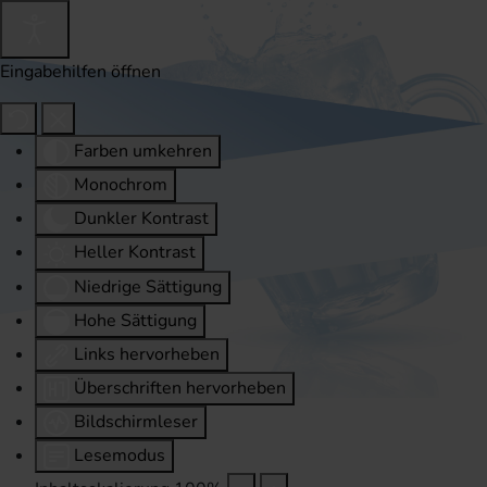
Eingabehilfen öffnen
Farben umkehren
Monochrom
Dunkler Kontrast
Heller Kontrast
Niedrige Sättigung
Hohe Sättigung
Links hervorheben
Überschriften hervorheben
Bildschirmleser
Lesemodus