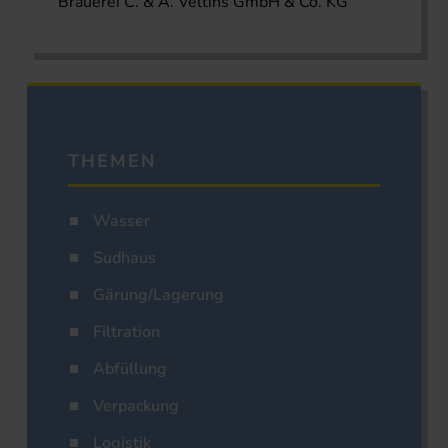
Brauerei C. & A. Veltins GmbH & Co. KG
THEMEN
Wasser
Sudhaus
Gärung/Lagerung
Filtration
Abfüllung
Verpackung
Logistik