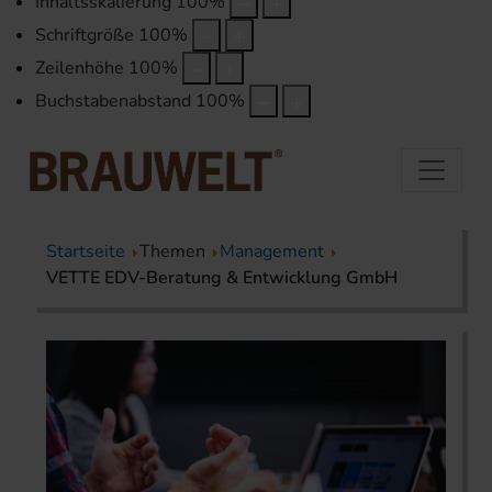
Inhaltsskalierung
100
%
Schriftgröße
100
%
Zeilenhöhe
100
%
Buchstabenabstand
100
%
Startseite
Themen
Management
VETTE EDV-Beratung & Entwicklung GmbH