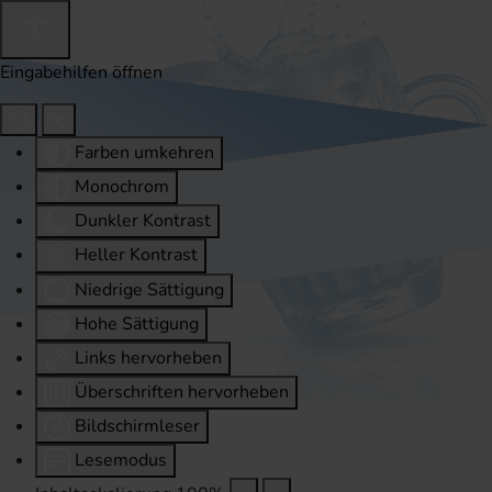
Eingabehilfen öffnen
Farben umkehren
Monochrom
Dunkler Kontrast
Heller Kontrast
Niedrige Sättigung
Hohe Sättigung
Links hervorheben
Überschriften hervorheben
Bildschirmleser
Lesemodus