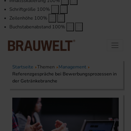
Inhaltsskalierung
100
%
Schriftgröße
100
%
Zeilenhöhe
100
%
Buchstabenabstand
100
%
Startseite
Themen
Management
Referenzgespräche bei Bewerbungsprozessen in
der Getränkebranche