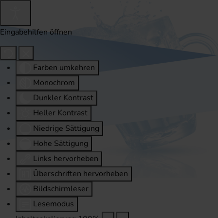
Eingabehilfen öffnen
Farben umkehren
Monochrom
Dunkler Kontrast
Heller Kontrast
Niedrige Sättigung
Hohe Sättigung
Links hervorheben
Überschriften hervorheben
Bildschirmleser
Lesemodus