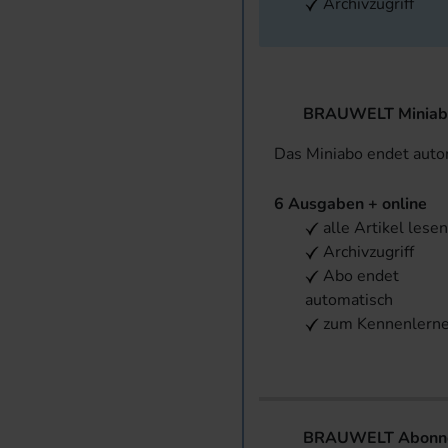
Archivzugriff
BRAUWELT Miniab
Das Miniabo endet aut
6 Ausgaben + online
alle Artikel lese
Archivzugriff
Abo endet
automatisch
zum Kennenlern
BRAUWELT Abonnem