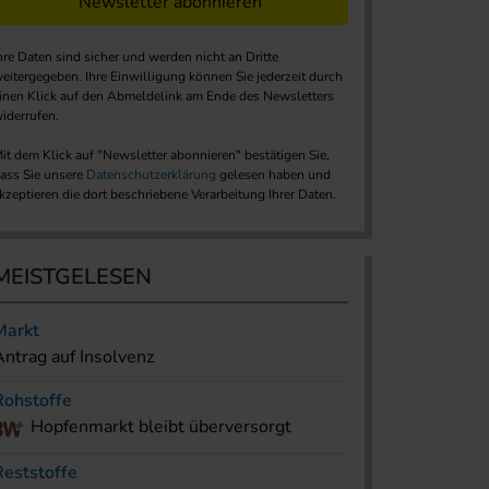
Newsletter abonnieren
hre Daten sind sicher und werden nicht an Dritte
eitergegeben. Ihre Einwilligung können Sie jederzeit durch
inen Klick auf den Abmeldelink am Ende des Newsletters
iderrufen.
it dem Klick auf "Newsletter abonnieren" bestätigen Sie,
ass Sie unsere
Datenschutzerklärung
gelesen haben und
kzeptieren die dort beschriebene Verarbeitung Ihrer Daten.
MEISTGELESEN
Markt
Antrag auf Insolvenz
Rohstoffe
Hopfenmarkt bleibt überversorgt
Reststoffe