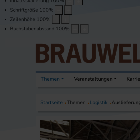
Inhaltsskalierung
100
%
Schriftgröße
100
%
Zeilenhöhe
100
%
Buchstabenabstand
100
%
Themen
Veranstaltungen
Karri
Startseite
Themen
Logistik
Auslieferun