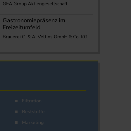
GEA Group Aktiengesellschaft
Gastronomiepräsenz im
Freizeitumfeld
Brauerei C. & A. Veltins GmbH & Co. KG
Filtration
Reststoffe
Marketing