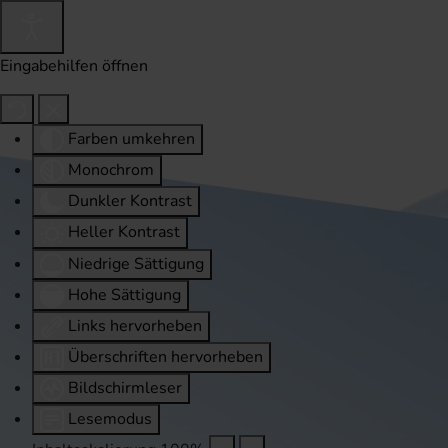
Eingabehilfen öffnen
Farben umkehren
Monochrom
Dunkler Kontrast
Heller Kontrast
Niedrige Sättigung
Hohe Sättigung
Links hervorheben
Überschriften hervorheben
Bildschirmleser
Lesemodus