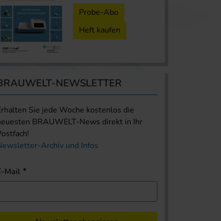
Probe-Abo
Heft kaufen
BRAUWELT-NEWSLETTER
Erhalten Sie jede Woche kostenlos die
neuesten BRAUWELT-News direkt in Ihr
Postfach!
Newsletter-Archiv und Infos
E-Mail