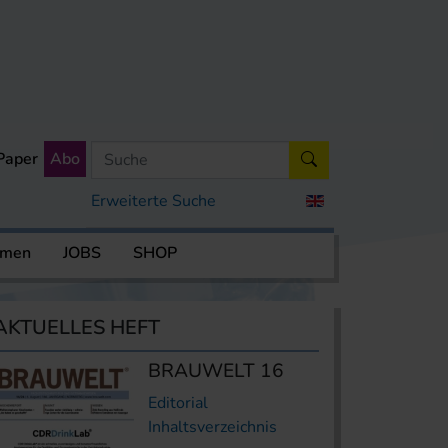
Paper
Abo
Erweiterte Suche
rmen
JOBS
SHOP
AKTUELLES HEFT
BRAUWELT 16
Editorial
Inhaltsverzeichnis