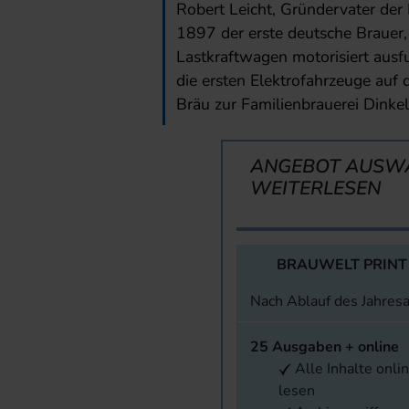
Robert Leicht, Gründervater de
1897 der erste deutsche Brauer, 
Lastkraftwagen motorisiert aus
die ersten Elektrofahrzeuge auf
Bräu zur Familienbrauerei Dinkel
ANGEBOT AUSW
WEITERLESEN
BRAUWELT PRINT
Nach Ablauf des Jahres
25 Ausgaben + online
Alle Inhalte onli
lesen