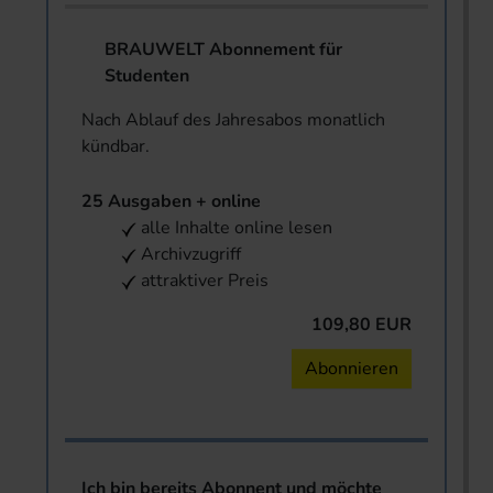
BRAUWELT Abonnement für
Studenten
Nach Ablauf des Jahresabos monatlich
kündbar.
25 Ausgaben + online
alle Inhalte online lesen
Archivzugriff
attraktiver Preis
109,80 EUR
Abonnieren
Ich bin bereits Abonnent und möchte