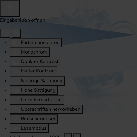
Eingabehilfen öffnen
Farben umkehren
Monochrom
Dunkler Kontrast
Heller Kontrast
Niedrige Sättigung
Hohe Sättigung
Links hervorheben
Überschriften hervorheben
Bildschirmleser
Lesemodus