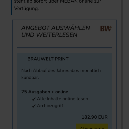
steht ab sofort über MEBAK online zur
Verfügung.
ANGEBOT AUSWÄHLEN
UND WEITERLESEN
BRAUWELT PRINT
Nach Ablauf des Jahresabos monatlich
kündbar.
25 Ausgaben + online
Alle Inhalte online lesen
Archivzugriff
182,90 EUR
Abonnieren