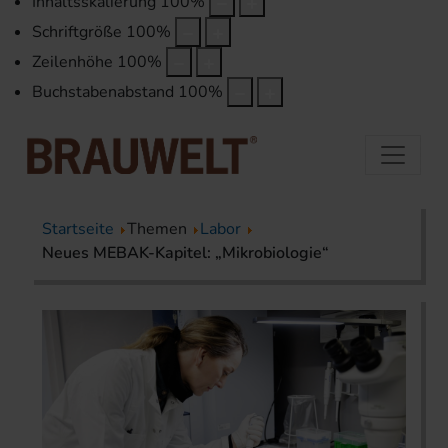
Inhaltsskalierung
100
%
Schriftgröße
100
%
Zeilenhöhe
100
%
Buchstabenabstand
100
%
Startseite
Themen
Labor
Neues MEBAK-Kapitel: „Mikrobiologie“