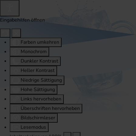
Eingabehilfen öffnen
Farben umkehren
Monochrom
Dunkler Kontrast
Heller Kontrast
Niedrige Sättigung
Hohe Sättigung
Links hervorheben
Überschriften hervorheben
Bildschirmleser
Lesemodus