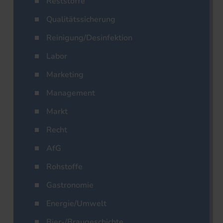
Reststoffe
Qualitätssicherung
Reinigung/Desinfektion
Labor
Marketing
Management
Markt
Recht
AfG
Rohstoffe
Gastronomie
Energie/Umwelt
Bier-/Braugeschichte