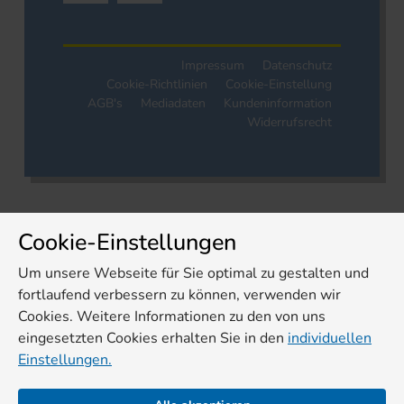
Impressum
Datenschutz
Cookie-Richtlinien
Cookie-Einstellung
AGB's
Mediadaten
Kundeninformation
Widerrufsrecht
Cookie-Einstellungen
Um unsere Webseite für Sie optimal zu gestalten und
fortlaufend verbessern zu können, verwenden wir
Cookies. Weitere Informationen zu den von uns
eingesetzten Cookies erhalten Sie in den
individuellen
Einstellungen.