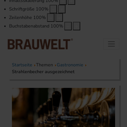
Inhaltsskalierung
100
%
Schriftgröße
100
%
Zeilenhöhe
100
%
Buchstabenabstand
100
%
Startseite
Themen
Gastronomie
Strahlenbecher ausgezeichnet