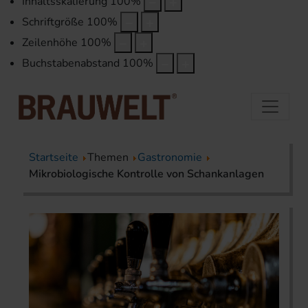
Inhaltsskalierung
100
%
Schriftgröße
100
%
Zeilenhöhe
100
%
Buchstabenabstand
100
%
Startseite
Themen
Gastronomie
Mikrobiologische Kontrolle von Schankanlagen