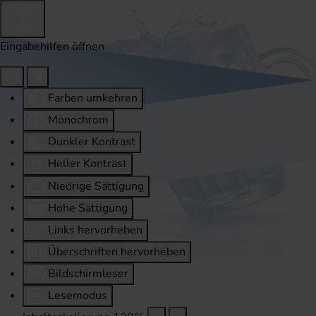
Eingabehilfen öffnen
Farben umkehren
Monochrom
Dunkler Kontrast
Heller Kontrast
Niedrige Sättigung
Hohe Sättigung
Links hervorheben
Überschriften hervorheben
Bildschirmleser
Lesemodus