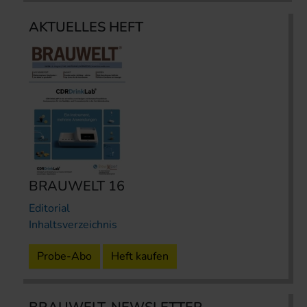
AKTUELLES HEFT
BRAUWELT 16
Editorial
Inhaltsverzeichnis
Probe-Abo
Heft kaufen