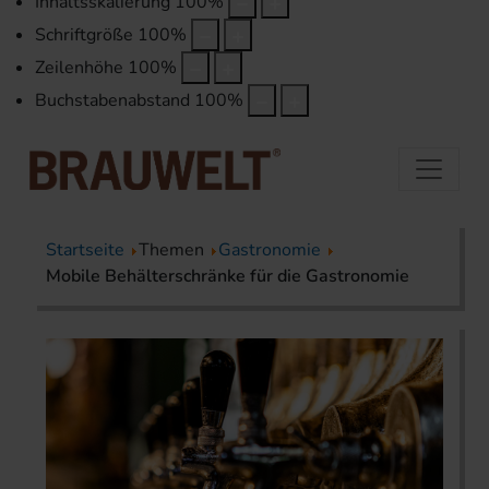
Inhaltsskalierung
100
%
Schriftgröße
100
%
Zeilenhöhe
100
%
Buchstabenabstand
100
%
Startseite
Themen
Gastronomie
Mobile Behälterschränke für die Gastronomie