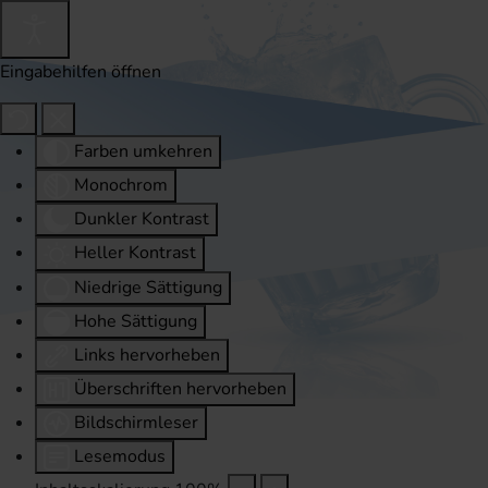
Eingabehilfen öffnen
Farben umkehren
Monochrom
Dunkler Kontrast
Heller Kontrast
Niedrige Sättigung
Hohe Sättigung
Links hervorheben
Überschriften hervorheben
Bildschirmleser
Lesemodus