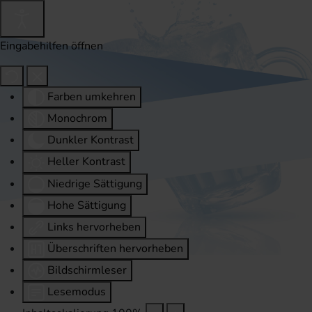
Eingabehilfen öffnen
Farben umkehren
Monochrom
Dunkler Kontrast
Heller Kontrast
Niedrige Sättigung
Hohe Sättigung
Links hervorheben
Überschriften hervorheben
Bildschirmleser
Lesemodus