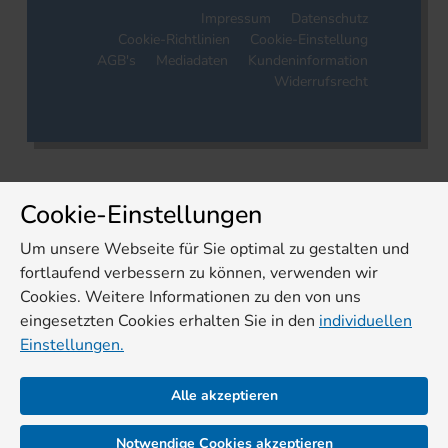
Impressum
Datenschutz
Cookie-Richtlinien
Cookie-Einstellung
AGB's
Mediadaten
Kundeninformation
Widerrufsrecht
Cookie-Einstellungen
Um unsere Webseite für Sie optimal zu gestalten und
fortlaufend verbessern zu können, verwenden wir
Cookies. Weitere Informationen zu den von uns
eingesetzten Cookies erhalten Sie in den
individuellen
Einstellungen.
Alle akzeptieren
Notwendige Cookies akzeptieren