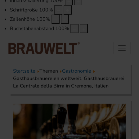
Inhaltsskalierung
100
%
Schriftgröße
100
%
Zeilenhöhe
100
%
Buchstabenabstand
100
%
Startseite
Themen
Gastronomie
Gasthausbrauereien weltweit. Gasthausbrauerei
La Centrale della Birra in Cremona, Italien