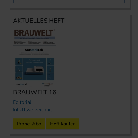
AKTUELLES HEFT
BRAUWELT 16
Editorial
Inhaltsverzeichnis
Probe-Abo
Heft kaufen