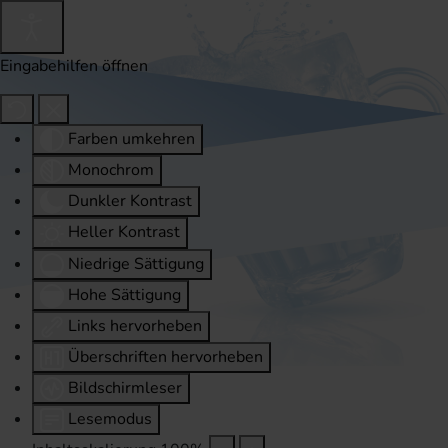
Eingabehilfen öffnen
Farben umkehren
Monochrom
Dunkler Kontrast
Heller Kontrast
Niedrige Sättigung
Hohe Sättigung
Links hervorheben
Überschriften hervorheben
Bildschirmleser
Lesemodus