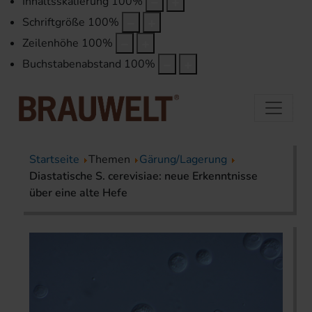
Inhaltsskalierung
100
%
Schriftgröße
100
%
Zeilenhöhe
100
%
Buchstabenabstand
100
%
Startseite
Themen
Gärung/Lagerung
Diastatische S. cerevisiae: neue Erkenntnisse
über eine alte Hefe