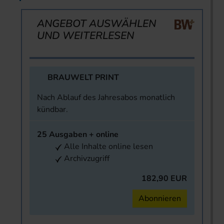
ANGEBOT AUSWÄHLEN
UND WEITERLESEN
BRAUWELT PRINT
Nach Ablauf des Jahresabos monatlich
kündbar.
25 Ausgaben + online
Alle Inhalte online lesen
Archivzugriff
182,90 EUR
Abonnieren