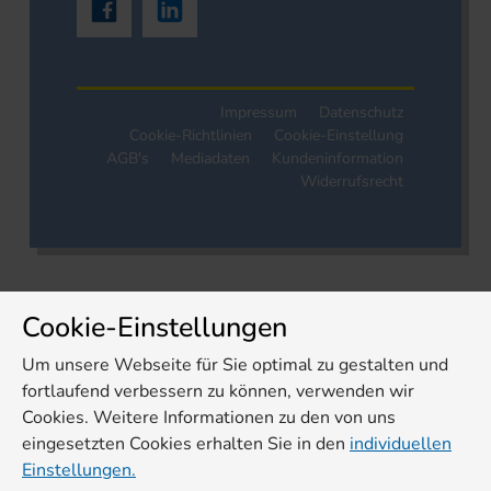
Impressum
Datenschutz
Cookie-Richtlinien
Cookie-Einstellung
AGB's
Mediadaten
Kundeninformation
Widerrufsrecht
Cookie-Einstellungen
Um unsere Webseite für Sie optimal zu gestalten und
fortlaufend verbessern zu können, verwenden wir
Cookies. Weitere Informationen zu den von uns
eingesetzten Cookies erhalten Sie in den
individuellen
Einstellungen.