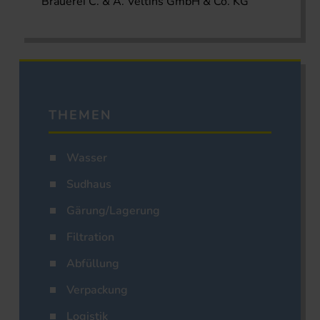
Brauerei C. & A. Veltins GmbH & Co. KG
THEMEN
Wasser
Sudhaus
Gärung/Lagerung
Filtration
Abfüllung
Verpackung
Logistik