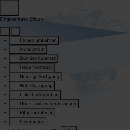
Eingabehilfen öffnen
Farben umkehren
Monochrom
Dunkler Kontrast
Heller Kontrast
Niedrige Sättigung
Hohe Sättigung
Links hervorheben
Überschriften hervorheben
Bildschirmleser
Lesemodus