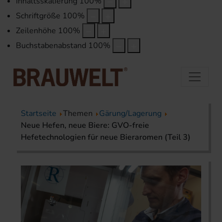
Inhaltsskalierung
100
%
Schriftgröße
100
%
Zeilenhöhe
100
%
Buchstabenabstand
100
%
Startseite
Themen
Gärung/Lagerung
Neue Hefen, neue Biere: GVO-freie
Hefetechnologien für neue Bieraromen (Teil 3)