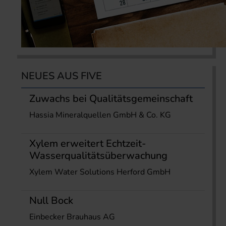
NEUES AUS FIVE
Zuwachs bei Qualitätsgemeinschaft
Hassia Mineralquellen GmbH & Co. KG
Xylem erweitert Echtzeit-
Wasserqualitätsüberwachung
Xylem Water Solutions Herford GmbH
Null Bock
Einbecker Brauhaus AG