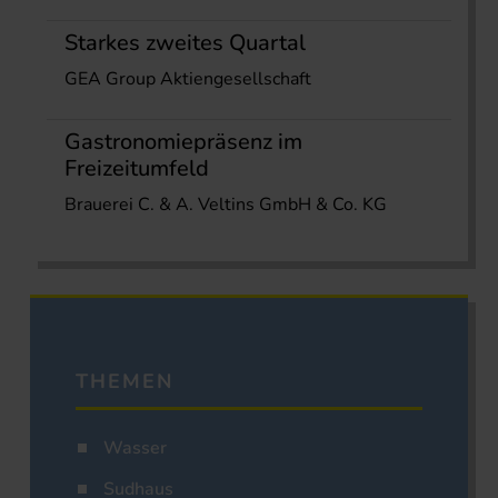
Starkes zweites Quartal
GEA Group Aktiengesellschaft
Gastronomiepräsenz im
Freizeitumfeld
Brauerei C. & A. Veltins GmbH & Co. KG
THEMEN
Wasser
Sudhaus