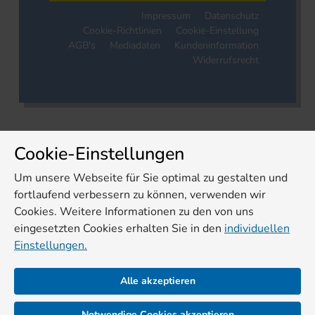
Impressum
Datenschutz
Cookie-Richtlinien
Cookie-Einstellung
AGB's
Mediadaten
Kundeninformation
Widerrufsrecht
Cookie-Einstellungen
Um unsere Webseite für Sie optimal zu gestalten und
fortlaufend verbessern zu können, verwenden wir
Cookies. Weitere Informationen zu den von uns
eingesetzten Cookies erhalten Sie in den
individuellen
Einstellungen.
Alle akzeptieren
Notwendige Cookies akzeptieren