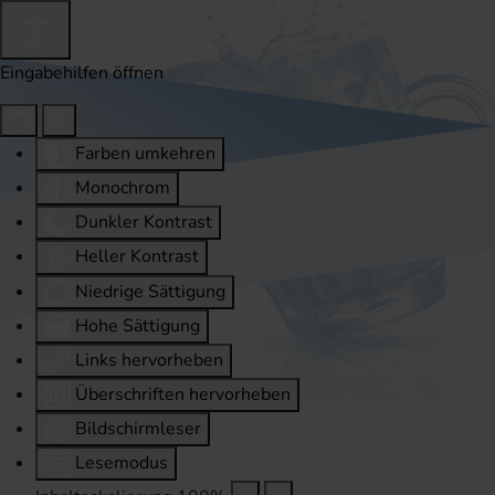
Eingabehilfen öffnen
Farben umkehren
Monochrom
Dunkler Kontrast
Heller Kontrast
Niedrige Sättigung
Hohe Sättigung
Links hervorheben
Überschriften hervorheben
Bildschirmleser
Lesemodus