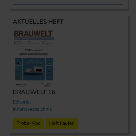
AKTUELLES HEFT
BRAUWELT 16
Editorial
Inhaltsverzeichnis
Probe-Abo
Heft kaufen