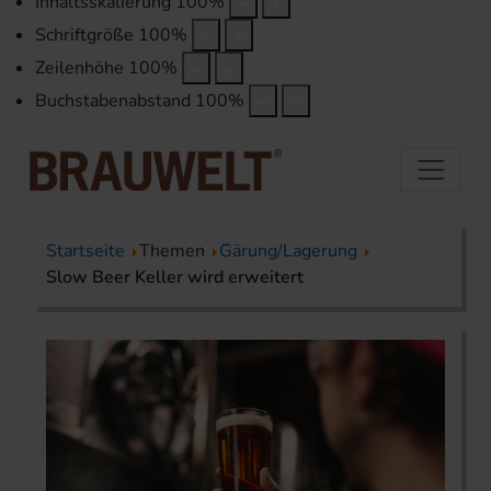
Inhaltsskalierung
100
%
Schriftgröße
100
%
Zeilenhöhe
100
%
Buchstabenabstand
100
%
Startseite
Themen
Gärung/Lagerung
Slow Beer Keller wird erweitert