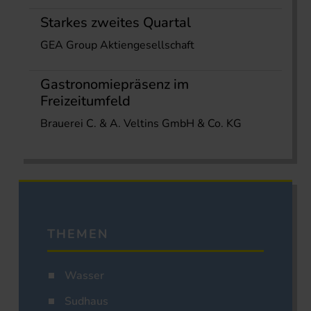
Starkes zweites Quartal
GEA Group Aktiengesellschaft
Gastronomiepräsenz im
Freizeitumfeld
Brauerei C. & A. Veltins GmbH & Co. KG
THEMEN
Wasser
Sudhaus