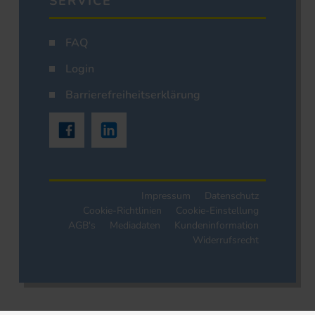
SERVICE
FAQ
Login
Barrierefreiheitserklärung
Impressum
Datenschutz
Cookie-Richtlinien
Cookie-Einstellung
AGB's
Mediadaten
Kundeninformation
Widerrufsrecht