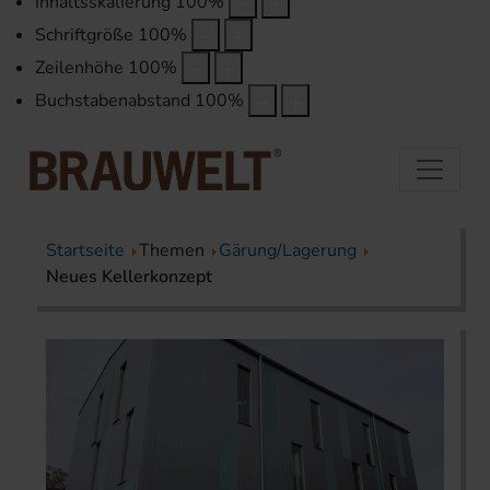
Inhaltsskalierung
100
%
Schriftgröße
100
%
Zeilenhöhe
100
%
Buchstabenabstand
100
%
Startseite
Themen
Gärung/Lagerung
Neues Kellerkonzept