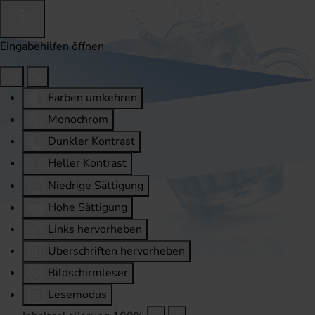
Eingabehilfen öffnen
Farben umkehren
Monochrom
Dunkler Kontrast
Heller Kontrast
Niedrige Sättigung
Hohe Sättigung
Links hervorheben
Überschriften hervorheben
Bildschirmleser
Lesemodus