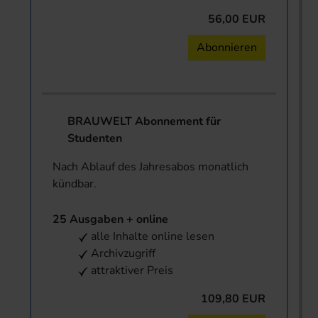
56,00 EUR
Abonnieren
BRAUWELT Abonnement für
Studenten
Nach Ablauf des Jahresabos monatlich
kündbar.
25 Ausgaben + online
alle Inhalte online lesen
Archivzugriff
attraktiver Preis
109,80 EUR