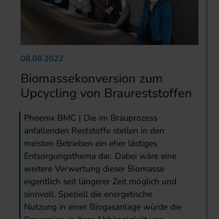
08.08.2022
Biomassekonversion zum
Upcycling von Braureststoffen
Phoenix BMC | Die im Brauprozess
anfallenden Reststoffe stellen in den
meisten Betrieben ein eher lästiges
Entsorgungsthema dar. Dabei wäre eine
weitere Verwertung dieser Biomasse
eigentlich seit längerer Zeit möglich und
sinnvoll. Speziell die energetische
Nutzung in einer Biogasanlage würde die