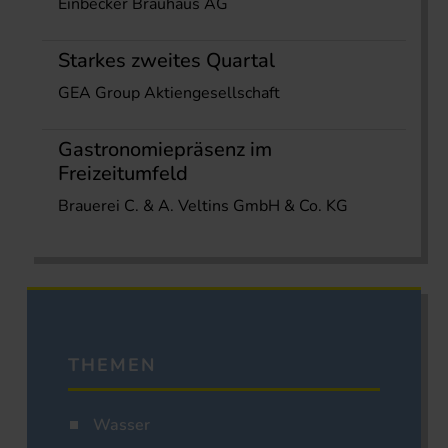
Einbecker Brauhaus AG
Starkes zweites Quartal
GEA Group Aktiengesellschaft
Gastronomiepräsenz im
Freizeitumfeld
Brauerei C. & A. Veltins GmbH & Co. KG
THEMEN
Wasser