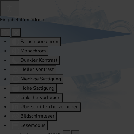
Eingabehilfen öffnen
Farben umkehren
Monochrom
Dunkler Kontrast
Heller Kontrast
Niedrige Sättigung
Hohe Sättigung
Links hervorheben
Überschriften hervorheben
Bildschirmleser
Lesemodus