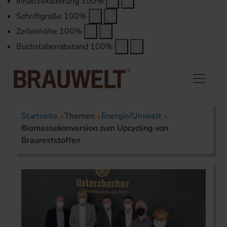
Inhaltsskalierung
100
%
Schriftgröße
100
%
Zeilenhöhe
100
%
Buchstabenabstand
100
%
Startseite
Themen
Energie/Umwelt
Biomassekonversion zum Upcycling von
Braureststoffen