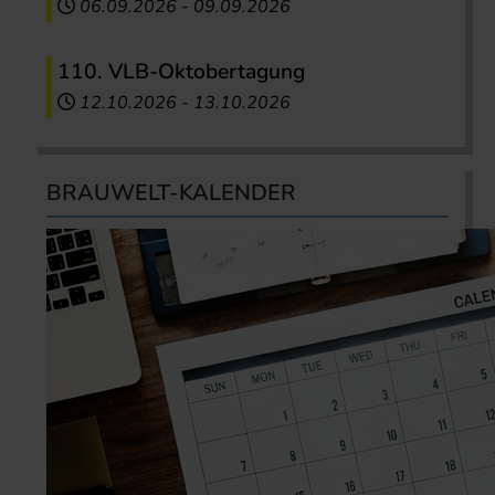
06.09.2026
-
09.09.2026
110. VLB-Oktobertagung
12.10.2026
-
13.10.2026
BRAUWELT-KALENDER