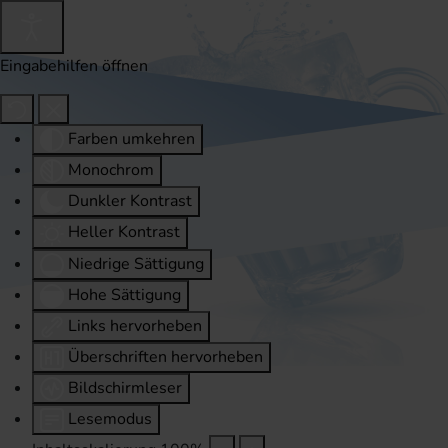
Eingabehilfen öffnen
Farben umkehren
Monochrom
Dunkler Kontrast
Heller Kontrast
Niedrige Sättigung
Hohe Sättigung
Links hervorheben
Überschriften hervorheben
Bildschirmleser
Lesemodus