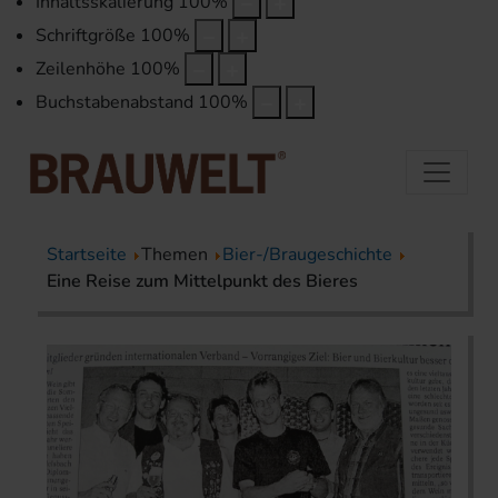
Inhaltsskalierung
100
%
Schriftgröße
100
%
Zeilenhöhe
100
%
Buchstabenabstand
100
%
Startseite
Themen
Bier-/Braugeschichte
Eine Reise zum Mittelpunkt des Bieres