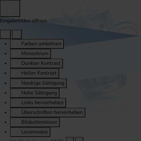
Eingabehilfen öffnen
Farben umkehren
Monochrom
Dunkler Kontrast
Heller Kontrast
Niedrige Sättigung
Hohe Sättigung
Links hervorheben
Überschriften hervorheben
Bildschirmleser
Lesemodus