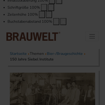
Inhaltsskalierung
100
%
Schriftgröße
100
%
Zeilenhöhe
100
%
Buchstabenabstand
100
%
Startseite
Themen
Bier-/Braugeschichte
150 Jahre Siebel Institute