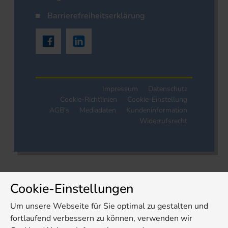
Barrierefreiheitserklärung
Impressum
Datenschutz
Cookie-Richtlinien
Cookie-Einstellung
AGB's
Mediadaten
Kundeninformation
Widerrufsrecht
Cookie-Einstellungen
Um unsere Webseite für Sie optimal zu gestalten und
fortlaufend verbessern zu können, verwenden wir