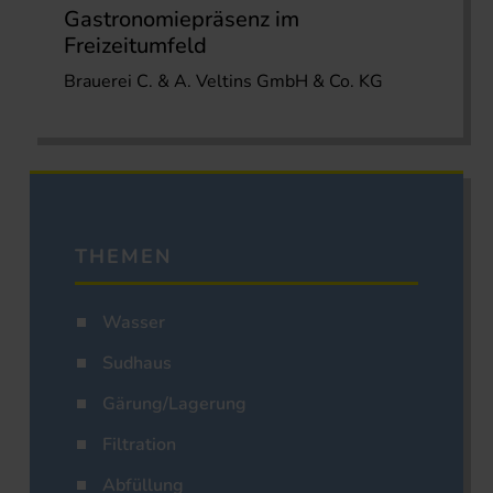
Gastronomiepräsenz im
Freizeitumfeld
Brauerei C. & A. Veltins GmbH & Co. KG
THEMEN
Wasser
Sudhaus
Gärung/Lagerung
Filtration
Abfüllung