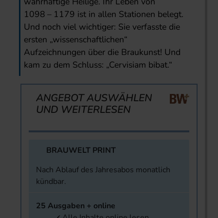
wahrhaftige Heilige. Ihr Leben von
1098 – 1179 ist in allen Stationen belegt.
Und noch viel wichtiger: Sie verfasste die
ersten „wissenschaftlichen“
Aufzeichnungen über die Braukunst! Und
kam zu dem Schluss: „Cervisiam bibat.“
ANGEBOT AUSWÄHLEN
UND WEITERLESEN
BRAUWELT PRINT
Nach Ablauf des Jahresabos monatlich
kündbar.
25 Ausgaben + online
Alle Inhalte online lesen