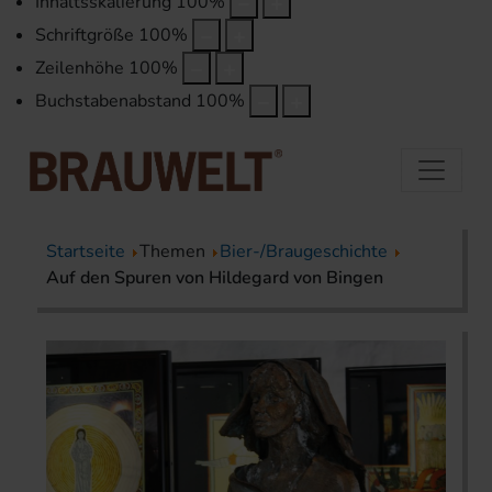
Inhaltsskalierung
100
%
Schriftgröße
100
%
Zeilenhöhe
100
%
Buchstabenabstand
100
%
Startseite
Themen
Bier-/Braugeschichte
Auf den Spuren von Hildegard von Bingen