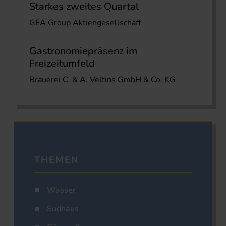
Starkes zweites Quartal
GEA Group Aktiengesellschaft
Gastronomiepräsenz im
Freizeitumfeld
Brauerei C. & A. Veltins GmbH & Co. KG
THEMEN
Wasser
Sudhaus