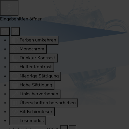
Eingabehilfen öffnen
Farben umkehren
Monochrom
Dunkler Kontrast
Heller Kontrast
Niedrige Sättigung
Hohe Sättigung
Links hervorheben
Überschriften hervorheben
Bildschirmleser
Lesemodus