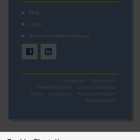
FAQ
Login
Barrierefreiheitserklärung
Impressum
Datenschutz
Cookie-Richtlinien
Cookie-Einstellung
AGB's
Mediadaten
Kundeninformation
Widerrufsrecht