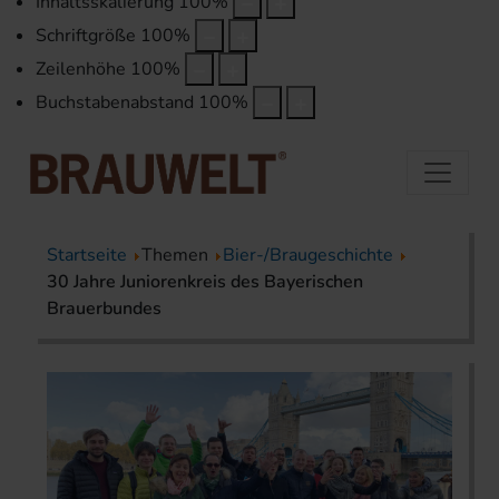
Inhaltsskalierung
100
%
Schriftgröße
100
%
Zeilenhöhe
100
%
Buchstabenabstand
100
%
Startseite
Themen
Bier-/Braugeschichte
30 Jahre Juniorenkreis des Bayerischen
Brauerbundes