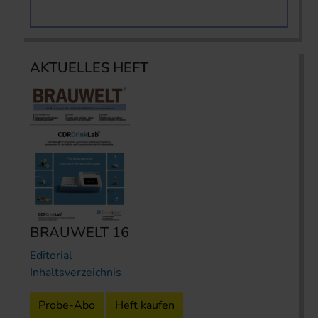
AKTUELLES HEFT
BRAUWELT 16
Editorial
Inhaltsverzeichnis
Probe-Abo
Heft kaufen