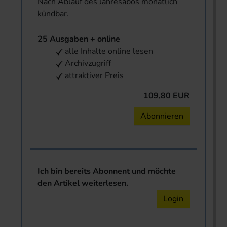
Nach Ablauf des Jahresabos monatlich
kündbar.
25 Ausgaben + online
alle Inhalte online lesen
Archivzugriff
attraktiver Preis
109,80 EUR
Abonnieren
Ich bin bereits Abonnent und möchte
den Artikel weiterlesen.
Login