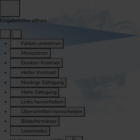
Eingabehilfen öffnen
Farben umkehren
Monochrom
Dunkler Kontrast
Heller Kontrast
Niedrige Sättigung
Hohe Sättigung
Links hervorheben
Überschriften hervorheben
Bildschirmleser
Lesemodus