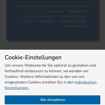
Impressum
Datenschutz
Cookie-Richtlinien
Cookie-Einstellung
AGB's
Mediadaten
Kundeninformation
Widerrufsrecht
Cookie-Einstellungen
Um unsere Webseite für Sie optimal zu gestalten und
fortlaufend verbessern zu können, verwenden wir
Cookies. Weitere Informationen zu den von uns
eingesetzten Cookies erhalten Sie in den
individuellen
Einstellungen.
Alle akzeptieren