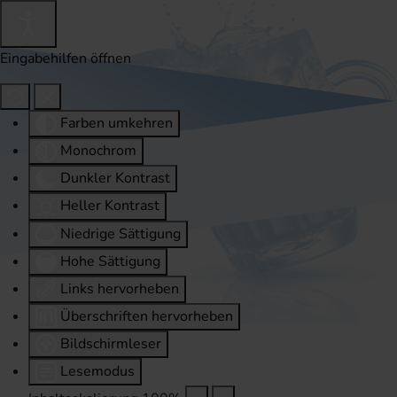
Eingabehilfen öffnen
Farben umkehren
Monochrom
Dunkler Kontrast
Heller Kontrast
Niedrige Sättigung
Hohe Sättigung
Links hervorheben
Überschriften hervorheben
Bildschirmleser
Lesemodus