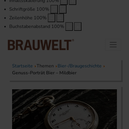
Inhaltsskalierung
100
%
Schriftgröße
100
%
Zeilenhöhe
100
%
Buchstabenabstand
100
%
Startseite
Themen
Bier-/Braugeschichte
Genuss-Porträt Bier – Mildbier