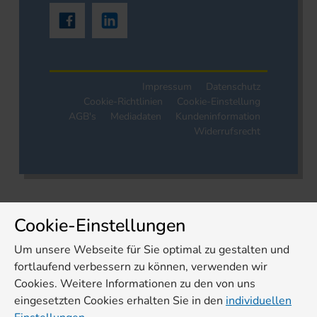
Impressum
Datenschutz
Cookie-Richtlinien
Cookie-Einstellung
AGB's
Mediadaten
Kundeninformation
Widerrufsrecht
Cookie-Einstellungen
Um unsere Webseite für Sie optimal zu gestalten und
fortlaufend verbessern zu können, verwenden wir
Cookies. Weitere Informationen zu den von uns
eingesetzten Cookies erhalten Sie in den
individuellen