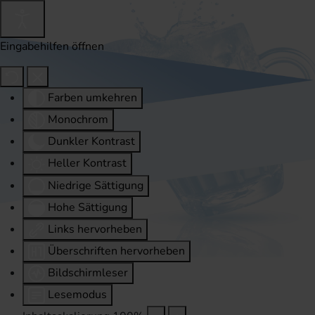
Eingabehilfen öffnen
Farben umkehren
Monochrom
Dunkler Kontrast
Heller Kontrast
Niedrige Sättigung
Hohe Sättigung
Links hervorheben
Überschriften hervorheben
Bildschirmleser
Lesemodus