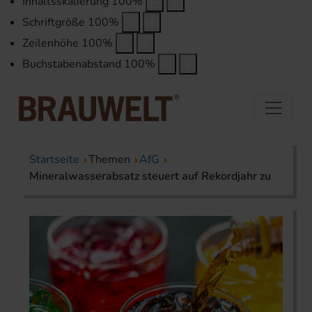
Inhaltsskalierung
100
%
Schriftgröße
100
%
Zeilenhöhe
100
%
Buchstabenabstand
100
%
Startseite
Themen
AfG
Mineralwasserabsatz steuert auf Rekordjahr zu