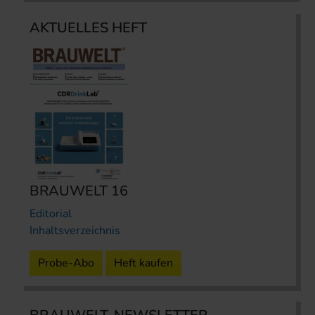
AKTUELLES HEFT
BRAUWELT 16
Editorial
Inhaltsverzeichnis
Probe-Abo
Heft kaufen