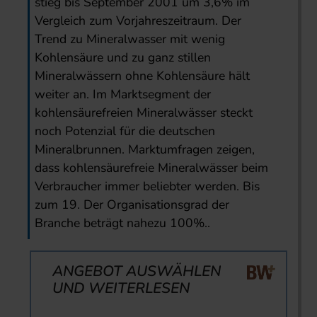
stieg bis September 2001 um 3,6% im
Vergleich zum Vorjahreszeitraum. Der
Trend zu Mineralwasser mit wenig
Kohlensäure und zu ganz stillen
Mineralwässern ohne Kohlensäure hält
weiter an. Im Marktsegment der
kohlensäurefreien Mineralwässer steckt
noch Potenzial für die deutschen
Mineralbrunnen. Marktumfragen zeigen,
dass kohlensäurefreie Mineralwässer beim
Verbraucher immer beliebter werden. Bis
zum 19. Der Organisationsgrad der
Branche beträgt nahezu 100%..
ANGEBOT AUSWÄHLEN
UND WEITERLESEN