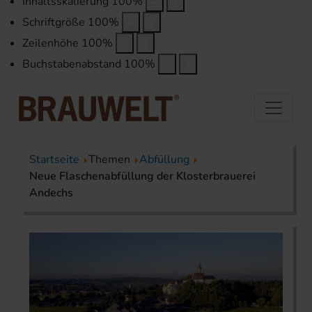
Inhaltsskalierung
100
%
Schriftgröße
100
%
Zeilenhöhe
100
%
Buchstabenabstand
100
%
Startseite
Themen
Abfüllung
Neue Flaschenabfüllung der Klosterbrauerei
Andechs