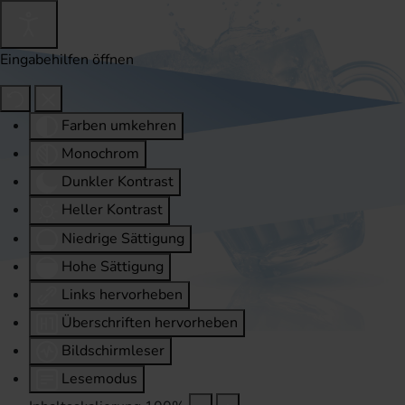
Eingabehilfen öffnen
Farben umkehren
Monochrom
Dunkler Kontrast
Heller Kontrast
Niedrige Sättigung
Hohe Sättigung
Links hervorheben
Überschriften hervorheben
Bildschirmleser
Lesemodus