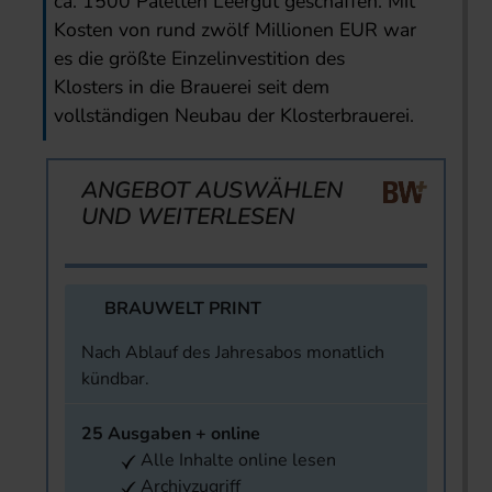
ca. 1500 Paletten Leergut geschaffen. Mit
Kosten von rund zwölf Millionen EUR war
es die größte Einzelinvestition des
Klosters in die Brauerei seit dem
vollständigen Neubau der Klosterbrauerei.
ANGEBOT AUSWÄHLEN
UND WEITERLESEN
BRAUWELT PRINT
Nach Ablauf des Jahresabos monatlich
kündbar.
25 Ausgaben + online
Alle Inhalte online lesen
Archivzugriff