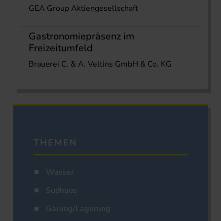
GEA Group Aktiengesellschaft
Gastronomiepräsenz im
Freizeitumfeld
Brauerei C. & A. Veltins GmbH & Co. KG
THEMEN
Wasser
Sudhaus
Gärung/Lagerung