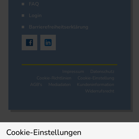
FAQ
Login
Barrierefreiheitserklärung
Impressum
Datenschutz
Cookie-Richtlinien
Cookie-Einstellung
AGB's
Mediadaten
Kundeninformation
Widerrufsrecht
Cookie-Einstellungen