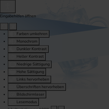
Eingabehilfen öffnen
Farben umkehren
Monochrom
Dunkler Kontrast
Heller Kontrast
Niedrige Sättigung
Hohe Sättigung
Links hervorheben
Überschriften hervorheben
Bildschirmleser
Lesemodus