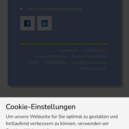
Barrierefreiheitserklärung
Impressum
Datenschutz
Cookie-Richtlinien
Cookie-Einstellung
AGB's
Mediadaten
Kundeninformation
Widerrufsrecht
Cookie-Einstellungen
Um unsere Webseite für Sie optimal zu gestalten und
fortlaufend verbessern zu können, verwenden wir