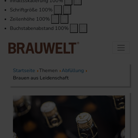
Inhaltsskalierung
100
%
Schriftgröße
100
%
Zeilenhöhe
100
%
Buchstabenabstand
100
%
Startseite
Themen
Abfüllung
Brauen aus Leidenschaft