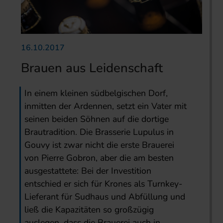
16.10.2017
Brauen aus Leidenschaft
In einem kleinen südbelgischen Dorf,
inmitten der Ardennen, setzt ein Vater mit
seinen beiden Söhnen auf die dortige
Brautradition. Die Brasserie Lupulus in
Gouvy ist zwar nicht die erste Brauerei
von Pierre Gobron, aber die am besten
ausgestattete: Bei der Investition
entschied er sich für Krones als Turnkey-
Lieferant für Sudhaus und Abfüllung und
ließ die Kapazitäten so großzügig
auslegen, dass die Brauerei auch in