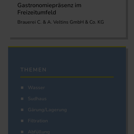
Gastronomiepräsenz im
Freizeitumfeld
Brauerei C. & A. Veltins GmbH & Co. KG
THEMEN
Wasser
Sudhaus
Gärung/Lagerung
Filtration
Abfüllung