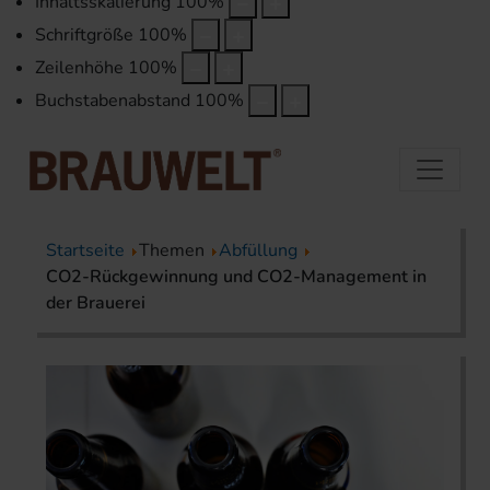
Inhaltsskalierung
100
%
Schriftgröße
100
%
Zeilenhöhe
100
%
Buchstabenabstand
100
%
Startseite
Themen
Abfüllung
CO2-Rückgewinnung und CO2-Management in
der Brauerei