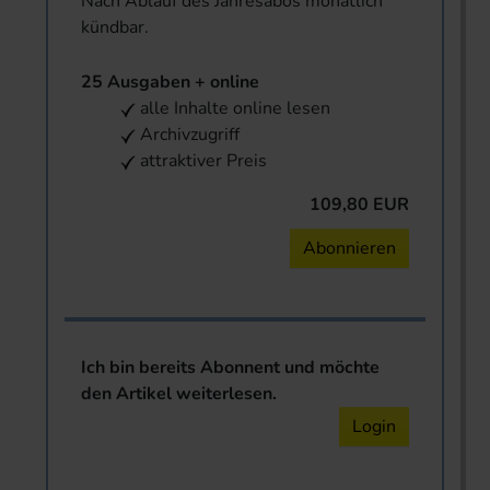
Nach Ablauf des Jahresabos monatlich
kündbar.
25 Ausgaben + online
alle Inhalte online lesen
Archivzugriff
attraktiver Preis
109,80 EUR
Abonnieren
Ich bin bereits Abonnent und möchte
den Artikel weiterlesen.
Login