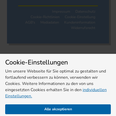
Impressum
Datenschutz
Cookie-Richtlinien
Cookie-Einstellung
AGB's
Mediadaten
Kundeninformation
Widerrufsrecht
Cookie-Einstellungen
Um unsere Webseite für Sie optimal zu gestalten und
fortlaufend verbessern zu können, verwenden wir
Cookies. Weitere Informationen zu den von uns
eingesetzten Cookies erhalten Sie in den
individuellen
Einstellungen.
Alle akzeptieren