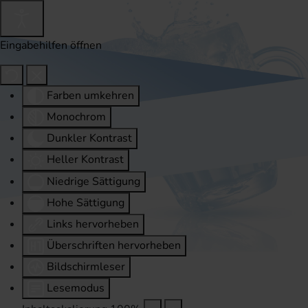
Eingabehilfen öffnen
Farben umkehren
Monochrom
Dunkler Kontrast
Heller Kontrast
Niedrige Sättigung
Hohe Sättigung
Links hervorheben
Überschriften hervorheben
Bildschirmleser
Lesemodus