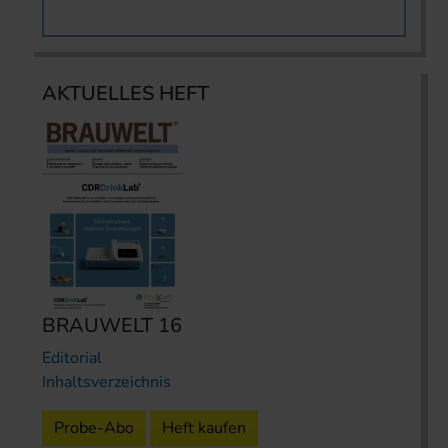
AKTUELLES HEFT
BRAUWELT 16
Editorial
Inhaltsverzeichnis
Probe-Abo
Heft kaufen