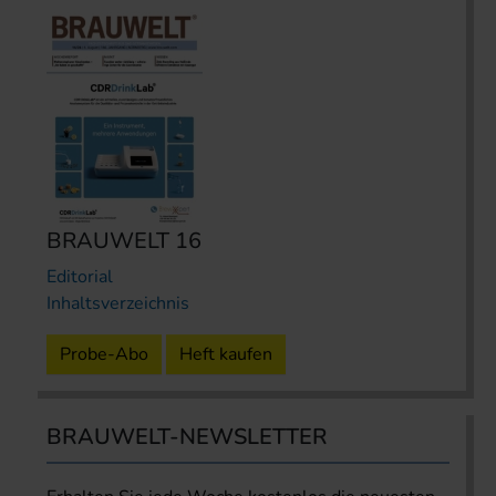
BRAUWELT 16
Editorial
Inhaltsverzeichnis
Probe-Abo
Heft kaufen
BRAUWELT-NEWSLETTER