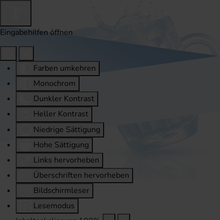
Eingabehilfen öffnen
Farben umkehren
Monochrom
Dunkler Kontrast
Heller Kontrast
Niedrige Sättigung
Hohe Sättigung
Links hervorheben
Überschriften hervorheben
Bildschirmleser
Lesemodus