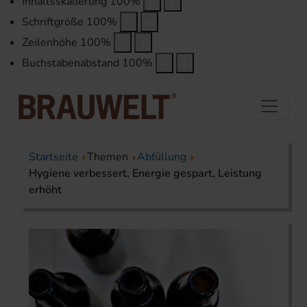
Inhaltsskalierung
100
%
Schriftgröße
100
%
Zeilenhöhe
100
%
Buchstabenabstand
100
%
Startseite
Themen
Abfüllung
Hygiene verbessert, Energie gespart, Leistung
erhöht