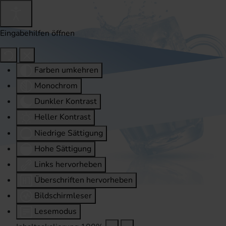
Eingabehilfen öffnen
Farben umkehren
Monochrom
Dunkler Kontrast
Heller Kontrast
Niedrige Sättigung
Hohe Sättigung
Links hervorheben
Überschriften hervorheben
Bildschirmleser
Lesemodus