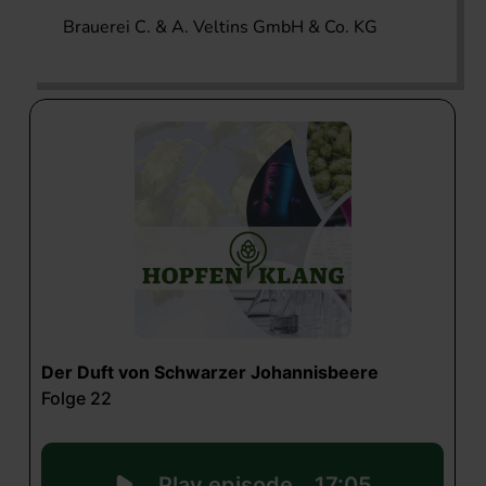
Brauerei C. & A. Veltins GmbH & Co. KG