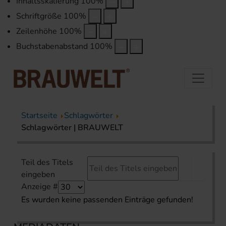
Inhaltsskalierung
100
%
Schriftgröße
100
%
Zeilenhöhe
100
%
Buchstabenabstand
100
%
Startseite
Schlagwörter
Schlagwörter | BRAUWELT
Teil des Titels
eingeben
Anzeige #
Es wurden keine passenden Einträge gefunden!