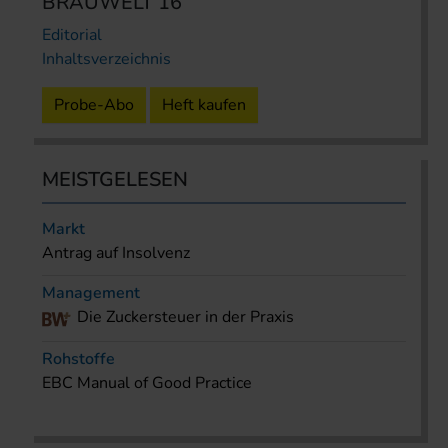
BRAUWELT 16
Editorial
Inhaltsverzeichnis
Probe-Abo
Heft kaufen
MEISTGELESEN
Markt
Antrag auf Insolvenz
Management
Die Zuckersteuer in der Praxis
Rohstoffe
EBC Manual of Good Practice