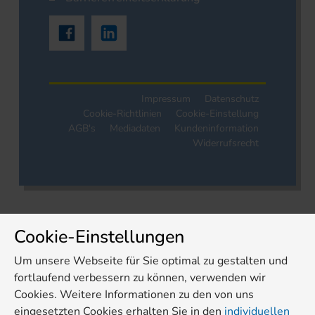
Impressum
Datenschutz
Cookie-Richtlinien
Cookie-Einstellung
AGB's
Mediadaten
Kundeninformation
Widerrufsrecht
Cookie-Einstellungen
Um unsere Webseite für Sie optimal zu gestalten und
fortlaufend verbessern zu können, verwenden wir
Cookies. Weitere Informationen zu den von uns
eingesetzten Cookies erhalten Sie in den
individuellen