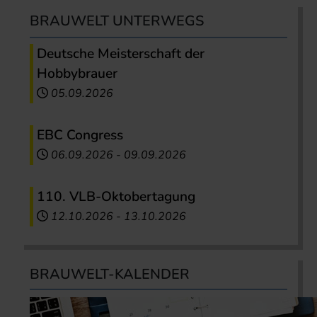
BRAUWELT UNTERWEGS
Deutsche Meisterschaft der
Hobbybrauer
05.09.2026
EBC Congress
06.09.2026
-
09.09.2026
110. VLB-Oktobertagung
12.10.2026
-
13.10.2026
BRAUWELT-KALENDER