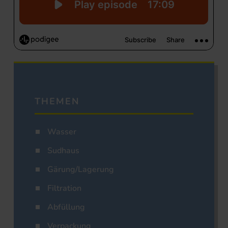
THEMEN
Wasser
Sudhaus
Gärung/Lagerung
Filtration
Abfüllung
Verpackung