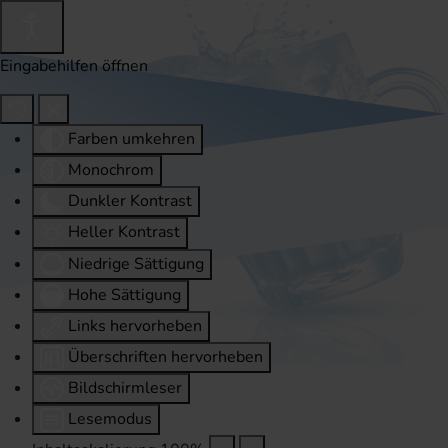
Eingabehilfen öffnen
Farben umkehren
Monochrom
Dunkler Kontrast
Heller Kontrast
Niedrige Sättigung
Hohe Sättigung
Links hervorheben
Überschriften hervorheben
Bildschirmleser
Lesemodus