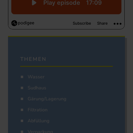
THEMEN
Wasser
Sudhaus
Gärung/Lagerung
Filtration
Abfüllung
Verpackung