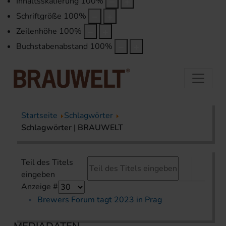
Inhaltsskalierung
100
%
Schriftgröße
100
%
Zeilenhöhe
100
%
Buchstabenabstand
100
%
Startseite
Schlagwörter
Schlagwörter | BRAUWELT
Teil des Titels
eingeben
Anzeige #
Brewers Forum tagt 2023 in Prag