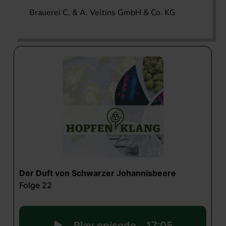
Brauerei C. & A. Veltins GmbH & Co. KG