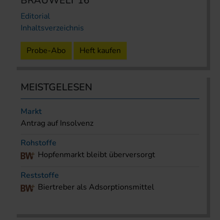
BRAUWELT 16
Editorial
Inhaltsverzeichnis
Probe-Abo
Heft kaufen
MEISTGELESEN
Markt
Antrag auf Insolvenz
Rohstoffe
Hopfenmarkt bleibt überversorgt
Reststoffe
Biertreber als Adsorptionsmittel