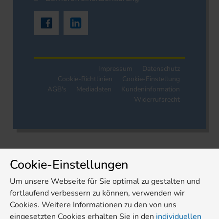
Impressum
Datenschutz
Cookie-Richtlinien
Cookie-Einstellung
AGB's
Mediadaten
Kundeninformation
Widerrufsrecht
Cookie-Einstellungen
Um unsere Webseite für Sie optimal zu gestalten und
fortlaufend verbessern zu können, verwenden wir
Cookies. Weitere Informationen zu den von uns
eingesetzten Cookies erhalten Sie in den
individuellen