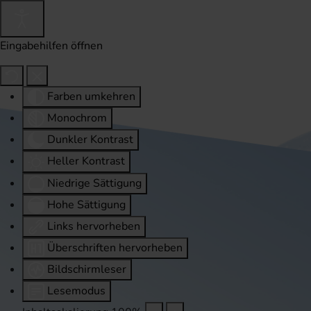
Eingabehilfen öffnen
Farben umkehren
Monochrom
Dunkler Kontrast
Heller Kontrast
Niedrige Sättigung
Hohe Sättigung
Links hervorheben
Überschriften hervorheben
Bildschirmleser
Lesemodus