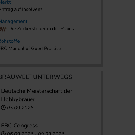
Markt
Antrag auf Insolvenz
Management
Die Zuckersteuer in der Praxis
Rohstoffe
EBC Manual of Good Practice
BRAUWELT UNTERWEGS
Deutsche Meisterschaft der
Hobbybrauer
05.09.2026
EBC Congress
06.09.2026
-
09.09.2026