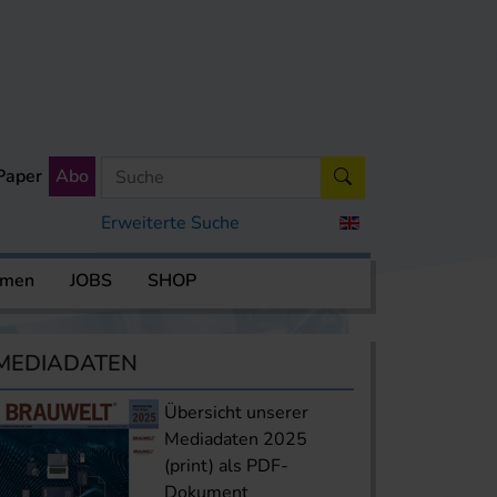
Paper
Abo
Erweiterte Suche
rmen
JOBS
SHOP
MEDIADATEN
Übersicht unserer
Mediadaten 2025
(print) als PDF-
Dokument