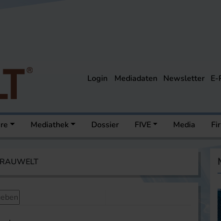
Login
Mediadaten
Newsletter
E-
ere
Mediathek
Dossier
FIVE
Media
Fi
 BRAUWELT