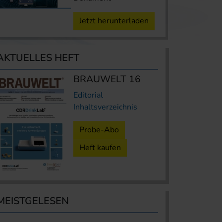
Jetzt herunterladen
AKTUELLES HEFT
BRAUWELT 16
Editorial
Inhaltsverzeichnis
Probe-Abo
Heft kaufen
MEISTGELESEN