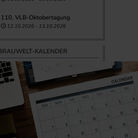
110. VLB-Oktobertagung
12.10.2026
-
13.10.2026
BRAUWELT-KALENDER