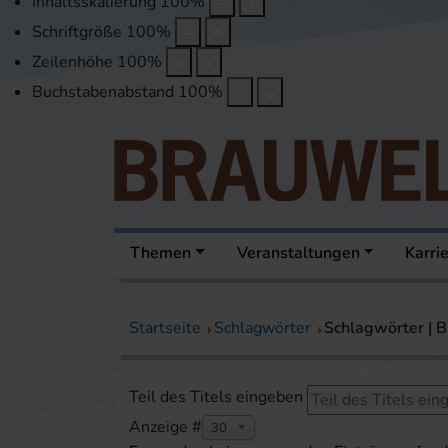
Inhaltsskalierung
100
%
Schriftgröße
100
%
Zeilenhöhe
100
%
Buchstabenabstand
100
%
Themen
Veranstaltungen
Karri
Startseite
Schlagwörter
Schlagwörter |
Teil des Titels eingeben
Anzeige #
30