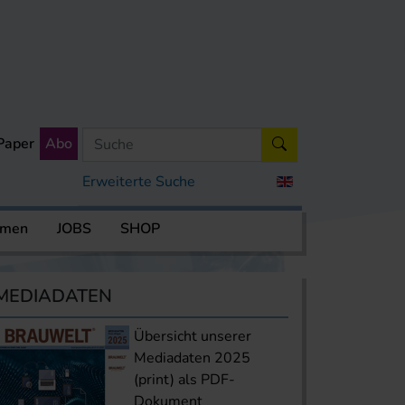
Paper
Abo
Erweiterte Suche
rmen
JOBS
SHOP
MEDIADATEN
Übersicht unserer
Mediadaten 2025
(print) als PDF-
Dokument