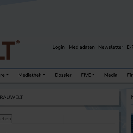
Login
Mediadaten
Newsletter
E-
ere
Mediathek
Dossier
FIVE
Media
Fi
 BRAUWELT