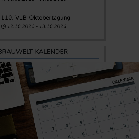
110. VLB-Oktobertagung
12.10.2026
-
13.10.2026
BRAUWELT-KALENDER