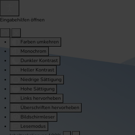
Eingabehilfen öffnen
Farben umkehren
Monochrom
Dunkler Kontrast
Heller Kontrast
Niedrige Sättigung
Hohe Sättigung
Links hervorheben
Überschriften hervorheben
Bildschirmleser
Lesemodus