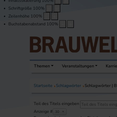
Inhaltsskalierung
100
%
Schriftgröße
100
%
Zeilenhöhe
100
%
Buchstabenabstand
100
%
Themen
Veranstaltungen
Karri
Startseite
Schlagwörter
Schlagwörter |
Teil des Titels eingeben
Anzeige #
30