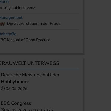
Markt
Antrag auf Insolvenz
Management
Die Zuckersteuer in der Praxis
Rohstoffe
EBC Manual of Good Practice
BRAUWELT UNTERWEGS
Deutsche Meisterschaft der
Hobbybrauer
05.09.2026
EBC Congress
06.09.2026
-
09.09.2026