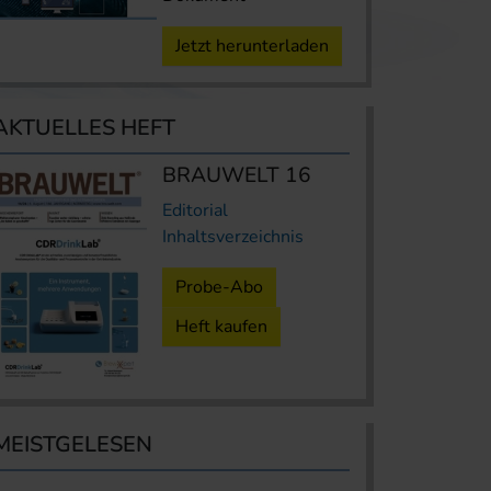
Jetzt herunterladen
AKTUELLES HEFT
BRAUWELT 16
Editorial
Inhaltsverzeichnis
Probe-Abo
Heft kaufen
MEISTGELESEN