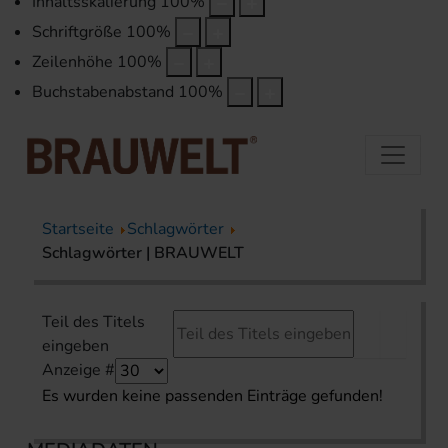
Inhaltsskalierung
100
%
Schriftgröße
100
%
Zeilenhöhe
100
%
Buchstabenabstand
100
%
Startseite
Schlagwörter
Schlagwörter | BRAUWELT
Teil des Titels
eingeben
Anzeige #
Es wurden keine passenden Einträge gefunden!