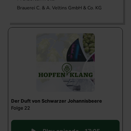
Brauerei C. & A. Veltins GmbH & Co. KG