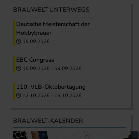
BRAUWELT UNTERWEGS
Deutsche Meisterschaft der
Hobbybrauer
05.09.2026
EBC Congress
06.09.2026
-
09.09.2026
110. VLB-Oktobertagung
12.10.2026
-
13.10.2026
BRAUWELT-KALENDER