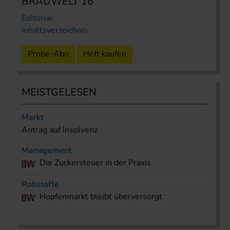
BRAUWELT 16
Editorial
Inhaltsverzeichnis
Probe-Abo
Heft kaufen
MEISTGELESEN
Markt
Antrag auf Insolvenz
Management
Die Zuckersteuer in der Praxis
Rohstoffe
Hopfenmarkt bleibt überversorgt