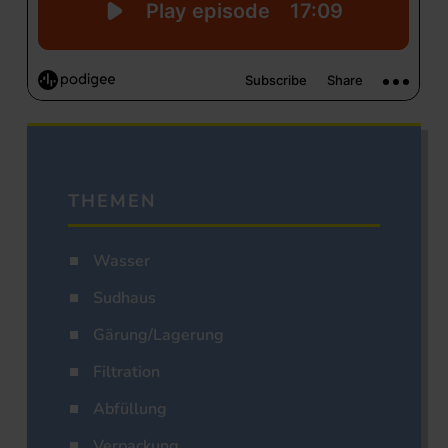
THEMEN
Wasser
Sudhaus
Gärung/Lagerung
Filtration
Abfüllung
Verpackung