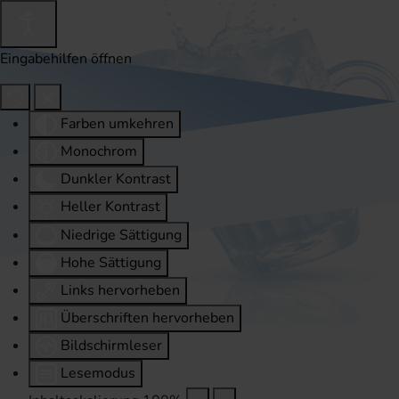
Eingabehilfen öffnen
Farben umkehren
Monochrom
Dunkler Kontrast
Heller Kontrast
Niedrige Sättigung
Hohe Sättigung
Links hervorheben
Überschriften hervorheben
Bildschirmleser
Lesemodus