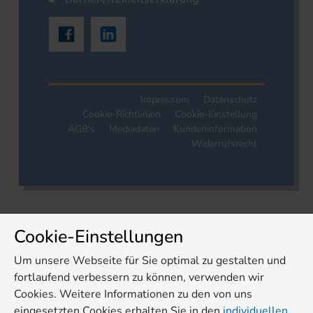
Impressum
Datenschutz
Cookie-Richtlinien
Cookie-Einstellung
AGB's
Mediadaten
Kundeninformation
Widerrufsrecht
Cookie-Einstellungen
Um unsere Webseite für Sie optimal zu gestalten und
fortlaufend verbessern zu können, verwenden wir
Cookies. Weitere Informationen zu den von uns
eingesetzten Cookies erhalten Sie in den
individuellen