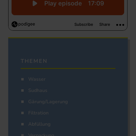
THEMEN
Wasser
Sudhaus
Gärung/Lagerung
Filtration
Abfüllung
Verpackung