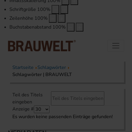
Inhaltsskalierung
100
%
Schriftgröße
100
%
Zeilenhöhe
100
%
Buchstabenabstand
100
%
Startseite
Schlagwörter
Schlagwörter | BRAUWELT
Teil des Titels
eingeben
Anzeige #
Es wurden keine passenden Einträge gefunden!