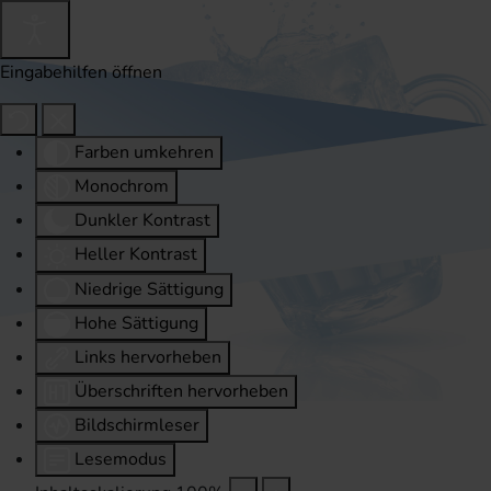
Eingabehilfen öffnen
Farben umkehren
Monochrom
Dunkler Kontrast
Heller Kontrast
Niedrige Sättigung
Hohe Sättigung
Links hervorheben
Überschriften hervorheben
Bildschirmleser
Lesemodus