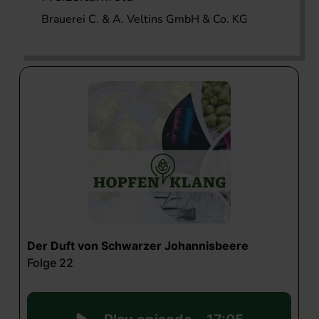
Brauerei C. & A. Veltins GmbH & Co. KG