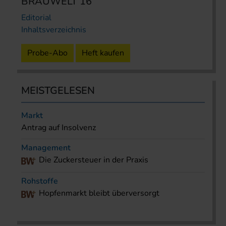
BRAUWELT 16
Editorial
Inhaltsverzeichnis
Probe-Abo
Heft kaufen
MEISTGELESEN
Markt
Antrag auf Insolvenz
Management
Die Zuckersteuer in der Praxis
Rohstoffe
Hopfenmarkt bleibt überversorgt