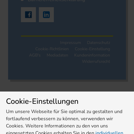
Impressum
Datenschutz
Cookie-Richtlinien
Cookie-Einstellung
AGB's
Mediadaten
Kundeninformation
Widerrufsrecht
Cookie-Einstellungen
Um unsere Webseite für Sie optimal zu gestalten und
fortlaufend verbessern zu können, verwenden wir
Cookies. Weitere Informationen zu den von uns
eingesetzten Cookies erhalten Sie in den
individuellen