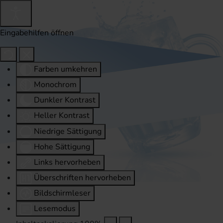
Eingabehilfen öffnen
Farben umkehren
Monochrom
Dunkler Kontrast
Heller Kontrast
Niedrige Sättigung
Hohe Sättigung
Links hervorheben
Überschriften hervorheben
Bildschirmleser
Lesemodus