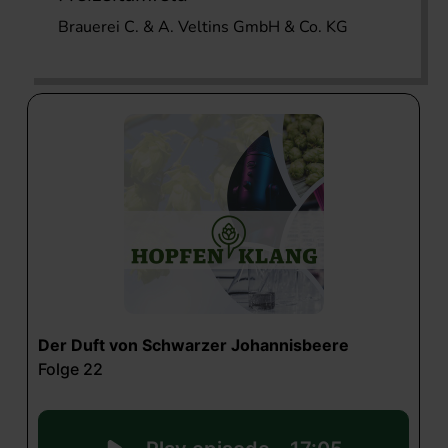
Brauerei C. & A. Veltins GmbH & Co. KG