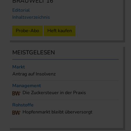
BRAUWELT 16
Editorial
Inhaltsverzeichnis
Probe-Abo
Heft kaufen
MEISTGELESEN
Markt
Antrag auf Insolvenz
Management
Die Zuckersteuer in der Praxis
Rohstoffe
Hopfenmarkt bleibt überversorgt