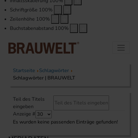
Inhaltsskalierung
100
%
Schriftgröße
100
%
Zeilenhöhe
100
%
Buchstabenabstand
100
%
Startseite
Schlagwörter
Schlagwörter | BRAUWELT
Teil des Titels
eingeben
Anzeige #
Es wurden keine passenden Einträge gefunden!