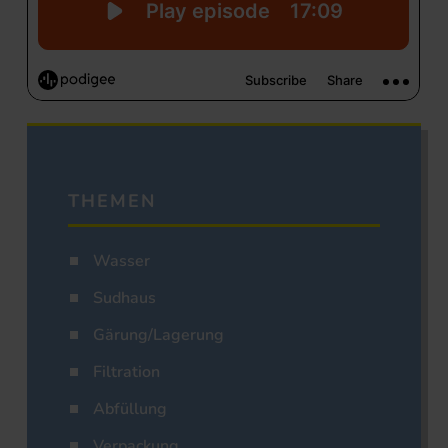
THEMEN
Wasser
Sudhaus
Gärung/Lagerung
Filtration
Abfüllung
Verpackung