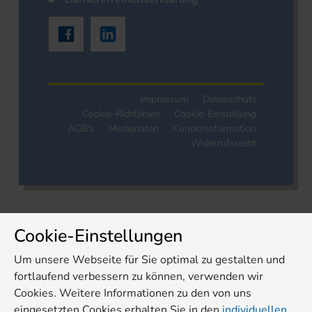
Impressum
Datenschutz
Cookie-Richtlinien
Cookie-Einstellung
AGB's
Mediadaten
Kundeninformation
Widerrufsrecht
Cookie-Einstellungen
Um unsere Webseite für Sie optimal zu gestalten und
fortlaufend verbessern zu können, verwenden wir
Cookies. Weitere Informationen zu den von uns
eingesetzten Cookies erhalten Sie in den
individuellen