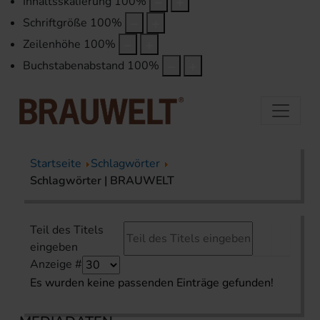
Inhaltsskalierung
100
%
Schriftgröße
100
%
Zeilenhöhe
100
%
Buchstabenabstand
100
%
Startseite
Schlagwörter
Schlagwörter | BRAUWELT
Teil des Titels
eingeben
Anzeige #
Es wurden keine passenden Einträge gefunden!