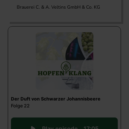
Brauerei C. & A. Veltins GmbH & Co. KG