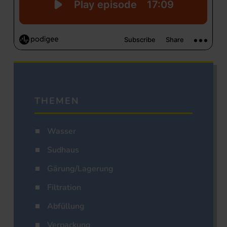
THEMEN
Wasser
Sudhaus
Gärung/Lagerung
Filtration
Abfüllung
Verpackung