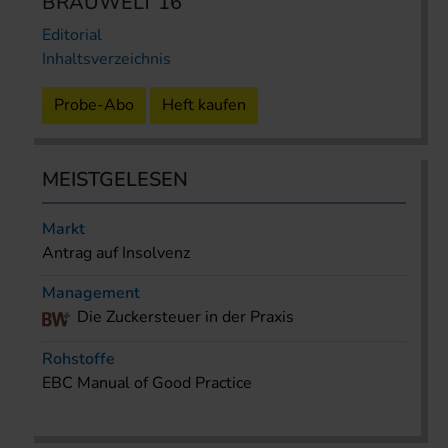
BRAUWELT 16
Editorial
Inhaltsverzeichnis
Probe-Abo
Heft kaufen
MEISTGELESEN
Markt
Antrag auf Insolvenz
Management
Die Zuckersteuer in der Praxis
Rohstoffe
EBC Manual of Good Practice