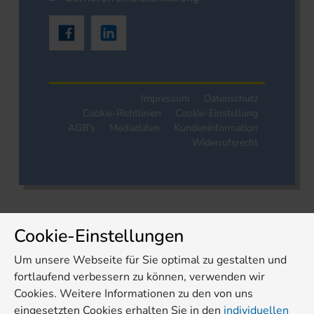
Impressum
Datenschutz
Cookie-Richtlinien
Cookie-Einstellung
AGB's
Mediadaten
Kundeninformation
Widerrufsrecht
Cookie-Einstellungen
Um unsere Webseite für Sie optimal zu gestalten und
fortlaufend verbessern zu können, verwenden wir
Cookies. Weitere Informationen zu den von uns
eingesetzten Cookies erhalten Sie in den
individuellen