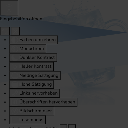
Eingabehilfen öffnen
Farben umkehren
Monochrom
Dunkler Kontrast
Heller Kontrast
Niedrige Sättigung
Hohe Sättigung
Links hervorheben
Überschriften hervorheben
Bildschirmleser
Lesemodus