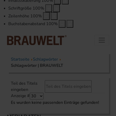
Inhaltsskalierung
100
%
Schriftgröße
100
%
Zeilenhöhe
100
%
Buchstabenabstand
100
%
Startseite
Schlagwörter
Schlagwörter | BRAUWELT
Teil des Titels
eingeben
Anzeige #
Es wurden keine passenden Einträge gefunden!