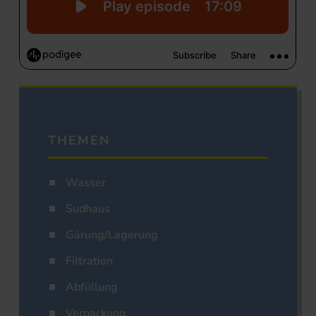
THEMEN
Wasser
Sudhaus
Gärung/Lagerung
Filtration
Abfüllung
Verpackung