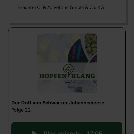
Brauerei C. & A. Veltins GmbH & Co. KG