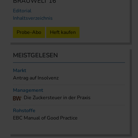
BRAUWELT 16
Editorial
Inhaltsverzeichnis
Probe-Abo
Heft kaufen
MEISTGELESEN
Markt
Antrag auf Insolvenz
Management
Die Zuckersteuer in der Praxis
Rohstoffe
EBC Manual of Good Practice