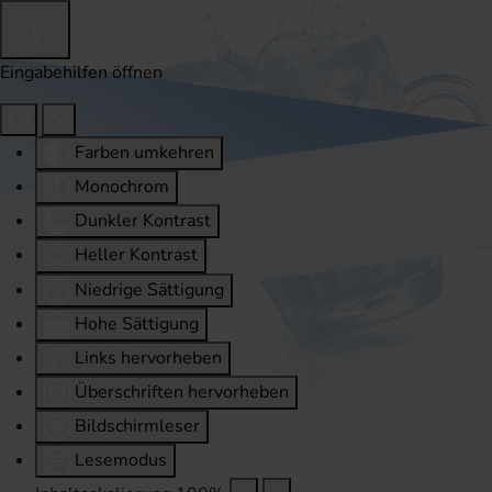
Eingabehilfen öffnen
Farben umkehren
Monochrom
Dunkler Kontrast
Heller Kontrast
Niedrige Sättigung
Hohe Sättigung
Links hervorheben
Überschriften hervorheben
Bildschirmleser
Lesemodus