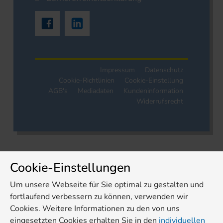
Impressum
Datenschutz
Cookie-Richtlinien
Cookie-Einstellung
AGB's
Mediadaten
Kundeninformation
Widerrufsrecht
Cookie-Einstellungen
Um unsere Webseite für Sie optimal zu gestalten und
fortlaufend verbessern zu können, verwenden wir
Cookies. Weitere Informationen zu den von uns
eingesetzten Cookies erhalten Sie in den
individuellen