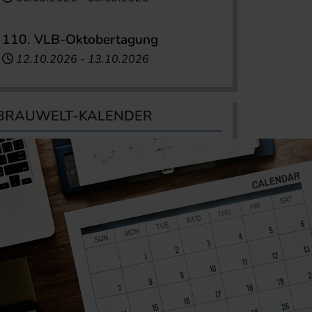
110. VLB-Oktobertagung
12.10.2026
-
13.10.2026
BRAUWELT-KALENDER