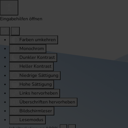
Eingabehilfen öffnen
Farben umkehren
Monochrom
Dunkler Kontrast
Heller Kontrast
Niedrige Sättigung
Hohe Sättigung
Links hervorheben
Überschriften hervorheben
Bildschirmleser
Lesemodus