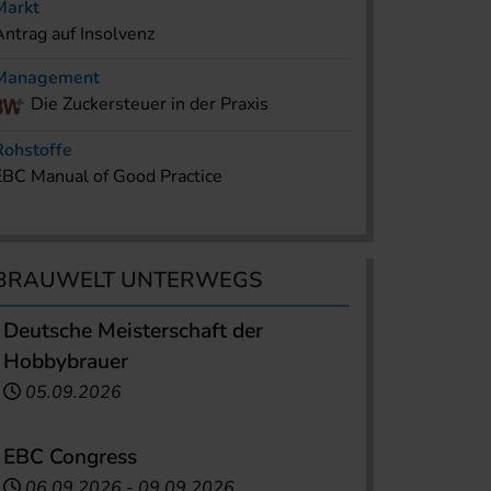
Markt
Antrag auf Insolvenz
Management
Die Zuckersteuer in der Praxis
Rohstoffe
EBC Manual of Good Practice
BRAUWELT UNTERWEGS
Deutsche Meisterschaft der
Hobbybrauer
05.09.2026
EBC Congress
06.09.2026
-
09.09.2026