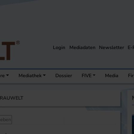
Login
Mediadaten
Newsletter
E-
ere
Mediathek
Dossier
FIVE
Media
Fi
 BRAUWELT