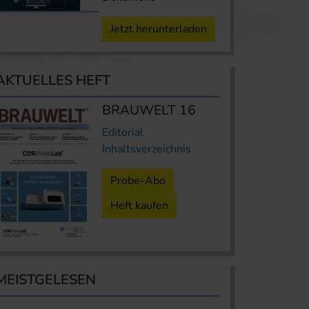
Jetzt herunterladen
AKTUELLES HEFT
BRAUWELT 16
Editorial
Inhaltsverzeichnis
Probe-Abo
Heft kaufen
MEISTGELESEN