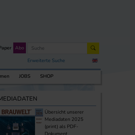
Paper
Abo
Erweiterte Suche
rmen
JOBS
SHOP
MEDIADATEN
Übersicht unserer
Mediadaten 2025
(print) als PDF-
Dokument