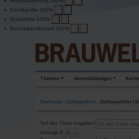
Inhaltsskalierung
100
%
Schriftgröße
100
%
Zeilenhöhe
100
%
Buchstabenabstand
100
%
Themen
Veranstaltungen
Karri
Startseite
Schlagwörter
Schlagwörter |
Teil des Titels eingeben
Anzeige #
30