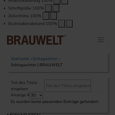
Inhaltsskalierung
100
%
Schriftgröße
100
%
Zeilenhöhe
100
%
Buchstabenabstand
100
%
Startseite
Schlagwörter
Schlagwörter | BRAUWELT
Teil des Titels
eingeben
Anzeige #
Es wurden keine passenden Einträge gefunden!