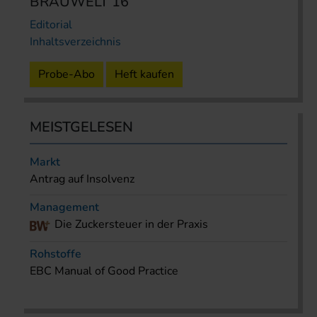
BRAUWELT 16
Editorial
Inhaltsverzeichnis
Probe-Abo
Heft kaufen
MEISTGELESEN
Markt
Antrag auf Insolvenz
Management
Die Zuckersteuer in der Praxis
Rohstoffe
EBC Manual of Good Practice