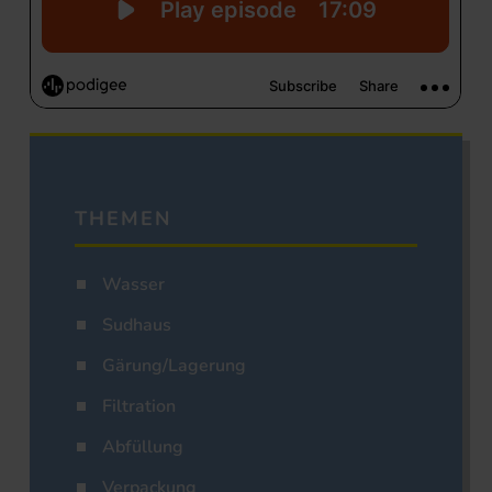
THEMEN
Wasser
Sudhaus
Gärung/Lagerung
Filtration
Abfüllung
Verpackung