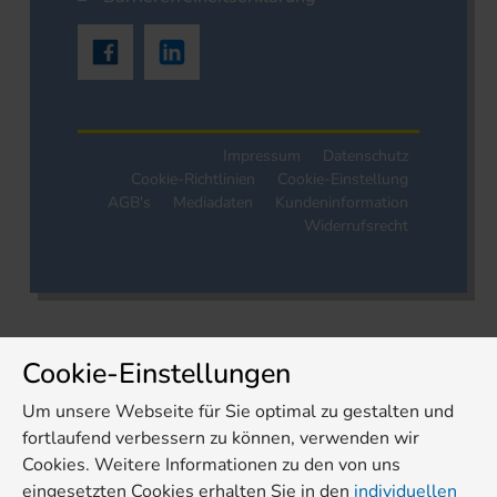
Impressum
Datenschutz
Cookie-Richtlinien
Cookie-Einstellung
AGB's
Mediadaten
Kundeninformation
Widerrufsrecht
Cookie-Einstellungen
Um unsere Webseite für Sie optimal zu gestalten und
fortlaufend verbessern zu können, verwenden wir
Cookies. Weitere Informationen zu den von uns
eingesetzten Cookies erhalten Sie in den
individuellen