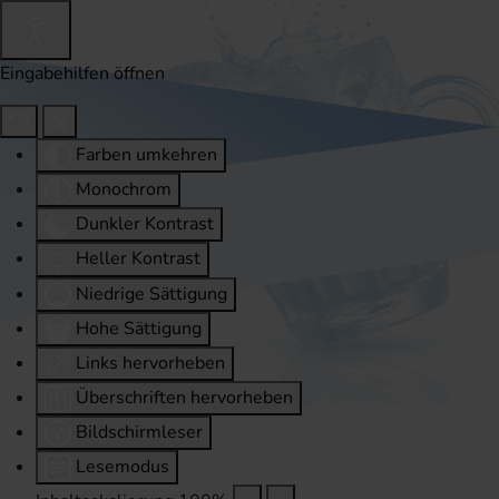
Eingabehilfen öffnen
Farben umkehren
Monochrom
Dunkler Kontrast
Heller Kontrast
Niedrige Sättigung
Hohe Sättigung
Links hervorheben
Überschriften hervorheben
Bildschirmleser
Lesemodus