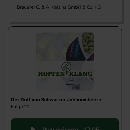
Brauerei C. & A. Veltins GmbH & Co. KG