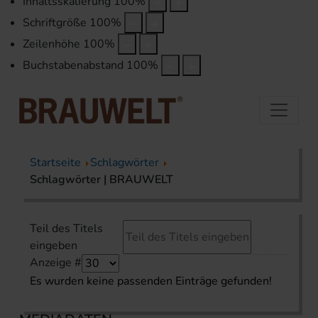
Inhaltsskalierung
100
%
Schriftgröße
100
%
Zeilenhöhe
100
%
Buchstabenabstand
100
%
Startseite
Schlagwörter
Schlagwörter | BRAUWELT
Teil des Titels
eingeben
Anzeige #
Es wurden keine passenden Einträge gefunden!