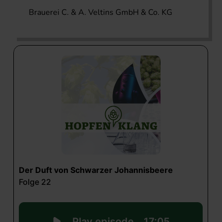
Brauerei C. & A. Veltins GmbH & Co. KG