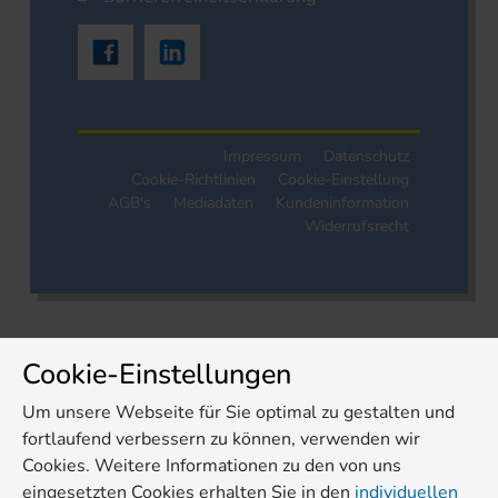
Impressum
Datenschutz
Cookie-Richtlinien
Cookie-Einstellung
AGB's
Mediadaten
Kundeninformation
Widerrufsrecht
Cookie-Einstellungen
Um unsere Webseite für Sie optimal zu gestalten und
fortlaufend verbessern zu können, verwenden wir
Cookies. Weitere Informationen zu den von uns
eingesetzten Cookies erhalten Sie in den
individuellen