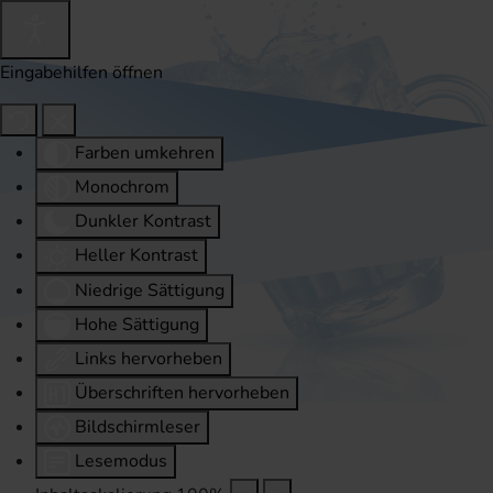
Eingabehilfen öffnen
Farben umkehren
Monochrom
Dunkler Kontrast
Heller Kontrast
Niedrige Sättigung
Hohe Sättigung
Links hervorheben
Überschriften hervorheben
Bildschirmleser
Lesemodus