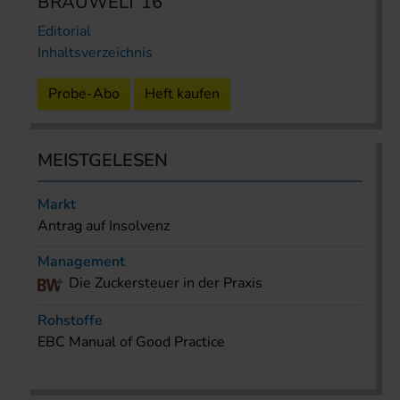
BRAUWELT 16
Editorial
Inhaltsverzeichnis
Probe-Abo
Heft kaufen
MEISTGELESEN
Markt
Antrag auf Insolvenz
Management
Die Zuckersteuer in der Praxis
Rohstoffe
EBC Manual of Good Practice