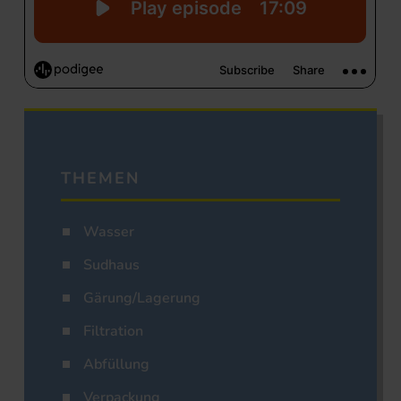
THEMEN
Wasser
Sudhaus
Gärung/Lagerung
Filtration
Abfüllung
Verpackung