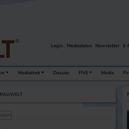
Login
Mediadaten
Newsletter
E-
ere
Mediathek
Dossier
FIVE
Media
Fi
 BRAUWELT