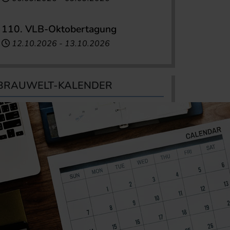
110. VLB-Oktobertagung
12.10.2026
-
13.10.2026
BRAUWELT-KALENDER