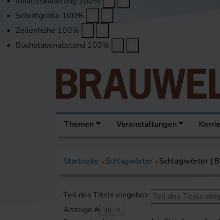
Inhaltsskalierung
100
%
Schriftgröße
100
%
Zeilenhöhe
100
%
Buchstabenabstand
100
%
Themen
Veranstaltungen
Karri
Startseite
Schlagwörter
Schlagwörter |
Teil des Titels eingeben
Anzeige #
30