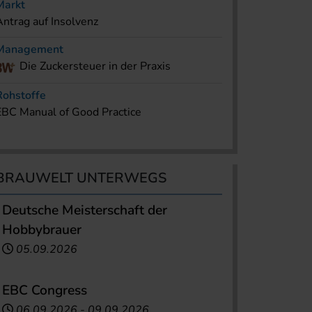
Markt
Antrag auf Insolvenz
Management
Die Zuckersteuer in der Praxis
Rohstoffe
EBC Manual of Good Practice
BRAUWELT UNTERWEGS
Deutsche Meisterschaft der
Hobbybrauer
05.09.2026
EBC Congress
06.09.2026
-
09.09.2026