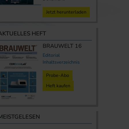
Jetzt herunterladen
AKTUELLES HEFT
BRAUWELT 16
Editorial
Inhaltsverzeichnis
Probe-Abo
Heft kaufen
MEISTGELESEN