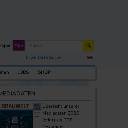
Paper
Abo
Erweiterte Suche
rmen
JOBS
SHOP
MEDIADATEN
Übersicht unserer
Mediadaten 2025
(print) als PDF-
Dokument