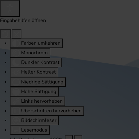
Eingabehilfen öffnen
Farben umkehren
Monochrom
Dunkler Kontrast
Heller Kontrast
Niedrige Sättigung
Hohe Sättigung
Links hervorheben
Überschriften hervorheben
Bildschirmleser
Lesemodus