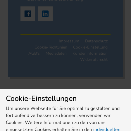
Impressum
Datenschutz
Cookie-Richtlinien
Cookie-Einstellung
AGB's
Mediadaten
Kundeninformation
Widerrufsrecht
Cookie-Einstellungen
Um unsere Webseite für Sie optimal zu gestalten und
fortlaufend verbessern zu können, verwenden wir
Cookies. Weitere Informationen zu den von uns
eingesetzten Cookies erhalten Sie in den
individuellen