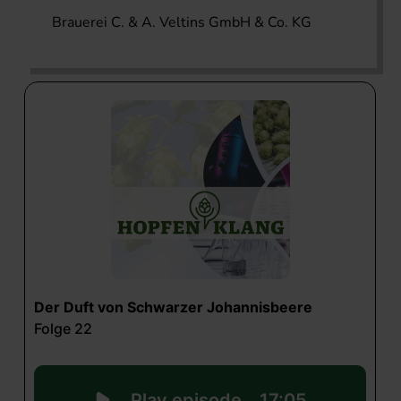
Brauerei C. & A. Veltins GmbH & Co. KG