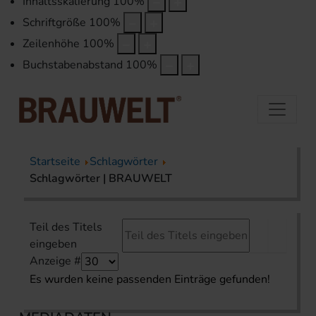
Inhaltsskalierung
100
%
Schriftgröße
100
%
Zeilenhöhe
100
%
Buchstabenabstand
100
%
Startseite
Schlagwörter
Schlagwörter | BRAUWELT
Teil des Titels
eingeben
Anzeige #
Es wurden keine passenden Einträge gefunden!