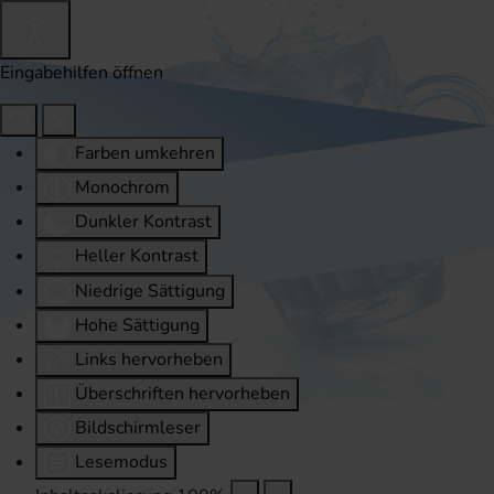
Eingabehilfen öffnen
Farben umkehren
Monochrom
Dunkler Kontrast
Heller Kontrast
Niedrige Sättigung
Hohe Sättigung
Links hervorheben
Überschriften hervorheben
Bildschirmleser
Lesemodus