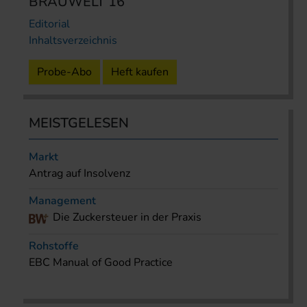
BRAUWELT 16
Editorial
Inhaltsverzeichnis
Probe-Abo
Heft kaufen
MEISTGELESEN
Markt
Antrag auf Insolvenz
Management
Die Zuckersteuer in der Praxis
Rohstoffe
EBC Manual of Good Practice