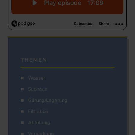
THEMEN
Wasser
Sudhaus
Gärung/Lagerung
Filtration
Abfüllung
Verpackung